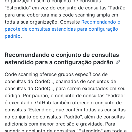
organização usem o conjunto de consultas
"Estendido" em vez do conjunto de consultas "Padrão"
para uma cobertura mais code scanning ampla em
toda a sua organização. Consulte
Recomendando o
pacote de consultas estendidas para configuração
padrão
.
Recomendando o conjunto de consultas
estendido para a configuração padrão
Code scanning oferece grupos específicos de
consultas do CodeQL, chamados de conjuntos de
consultas do CodeQL, para serem executados em seu
código. Por padrão, o conjunto de consultas "Padrão"
é executado. GitHub também oferece o conjunto de
consultas "Estendido", que contém todas as consultas
no conjunto de consultas "Padrão", além de consultas
adicionais com menor precisão e gravidade. Para
sugerir o conjunto de consultas "Estendido" em toda a