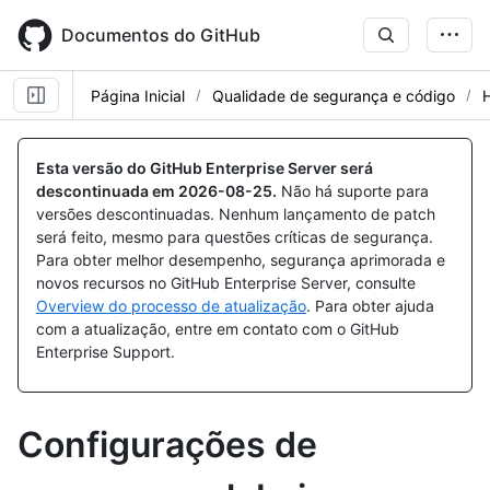
Skip
to
Documentos do GitHub
main
content
Página Inicial
Qualidade de segurança e código
Esta versão do GitHub Enterprise Server será
descontinuada em
2026-08-25
.
Não há suporte para
versões descontinuadas. Nenhum lançamento de patch
será feito, mesmo para questões críticas de segurança.
Para obter melhor desempenho, segurança aprimorada e
novos recursos no GitHub Enterprise Server, consulte
Overview do processo de atualização
. Para obter ajuda
com a atualização, entre em contato com o GitHub
Enterprise Support.
Configurações de