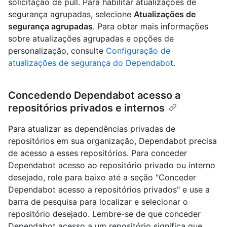
solicitação de pull. Para habilitar atualizações de
segurança agrupadas, selecione
Atualizações de
segurança agrupadas
. Para obter mais informações
sobre atualizações agrupadas e opções de
personalização, consulte
Configuração de
atualizações de segurança do Dependabot
.
Concedendo Dependabot acesso a
repositórios privados e internos
Para atualizar as dependências privadas de
repositórios em sua organização, Dependabot precisa
de acesso a esses repositórios. Para conceder
Dependabot acesso ao repositório privado ou interno
desejado, role para baixo até a seção "Conceder
Dependabot acesso a repositórios privados" e use a
barra de pesquisa para localizar e selecionar o
repositório desejado. Lembre-se de que conceder
Dependabot acesso a um repositório significa que