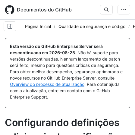
Skip
to
Documentos do GitHub
main
content
Página Inicial
Qualidade de segurança e código
Esta versão do GitHub Enterprise Server será
descontinuada em
2026-08-25
.
Não há suporte para
versões descontinuadas. Nenhum lançamento de patch
será feito, mesmo para questões críticas de segurança.
Para obter melhor desempenho, segurança aprimorada e
novos recursos no GitHub Enterprise Server, consulte
Overview do processo de atualização
. Para obter ajuda
com a atualização, entre em contato com o GitHub
Enterprise Support.
Configurando definições