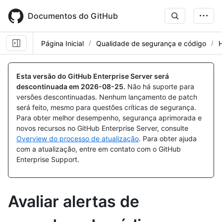
Skip
to
Documentos do GitHub
main
content
Página Inicial
Qualidade de segurança e código
Esta versão do GitHub Enterprise Server será
descontinuada em
2026-08-25
.
Não há suporte para
versões descontinuadas. Nenhum lançamento de patch
será feito, mesmo para questões críticas de segurança.
Para obter melhor desempenho, segurança aprimorada e
novos recursos no GitHub Enterprise Server, consulte
Overview do processo de atualização
. Para obter ajuda
com a atualização, entre em contato com o GitHub
Enterprise Support.
Avaliar alertas de