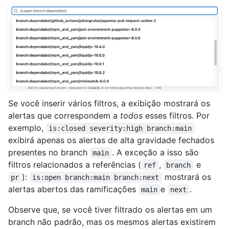
Se você inserir vários filtros, a exibição mostrará os
alertas que correspondem a
todos
esses filtros. Por
exemplo,
is:closed severity:high branch:main
exibirá apenas os alertas de alta gravidade fechados
presentes no branch
. A exceção a isso são
main
filtros relacionados a referências (
,
e
ref
branch
):
mostrará os
pr
is:open branch:main branch:next
alertas abertos das ramificações
e
.
main
next
Observe que, se você tiver filtrado os alertas em um
branch não padrão, mas os mesmos alertas existirem