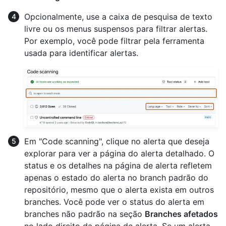
Opcionalmente, use a caixa de pesquisa de texto
livre ou os menus suspensos para filtrar alertas.
Por exemplo, você pode filtrar pela ferramenta
usada para identificar alertas.
Em "Code scanning", clique no alerta que deseja
explorar para ver a página do alerta detalhado. O
status e os detalhes na página de alerta refletem
apenas o estado do alerta no branch padrão do
repositório, mesmo que o alerta exista em outros
branches. Você pode ver o status do alerta em
branches não padrão na seção
Branches afetados
no lado direito da página de alerta. Se um alerta