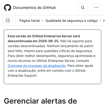
Skip
to
Documentos do GitHub
main
content
Página Inicial
Qualidade de segurança e código
Esta versão do GitHub Enterprise Server será
descontinuada em
2026-08-25
.
Não há suporte para
versões descontinuadas. Nenhum lançamento de patch
será feito, mesmo para questões críticas de segurança.
Para obter melhor desempenho, segurança aprimorada e
novos recursos no GitHub Enterprise Server, consulte
Overview do processo de atualização
. Para obter ajuda
com a atualização, entre em contato com o GitHub
Enterprise Support.
Gerenciar alertas de