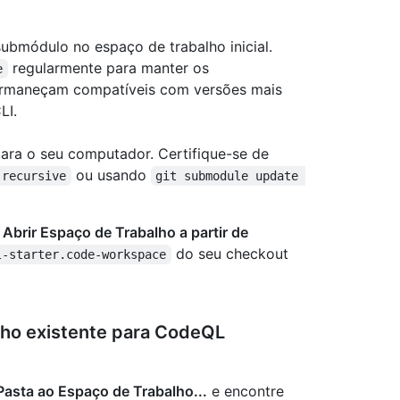
ubmódulo no espaço de trabalho inicial.
regularmente para manter os
e
permaneçam compatíveis com versões mais
LI.
ara o seu computador. Certifique-se de
ou usando
-recursive
git submodule update 
m
Abrir Espaço de Trabalho a partir de
do seu checkout
l-starter.code-workspace
lho existente para CodeQL
Pasta ao Espaço de Trabalho...
e encontre