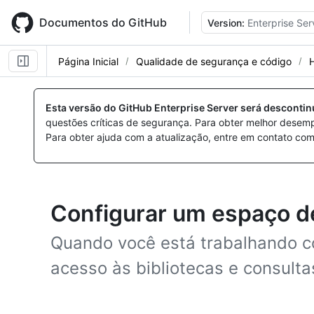
Skip
to
Documentos do GitHub
Version:
Enterprise Ser
main
content
Página Inicial
Qualidade de segurança e código
Esta versão do GitHub Enterprise Server será desconti
questões críticas de segurança. Para obter melhor desem
Para obter ajuda com a atualização, entre em contato com
Configurar um espaço d
Quando você está trabalhando c
acesso às bibliotecas e consulta