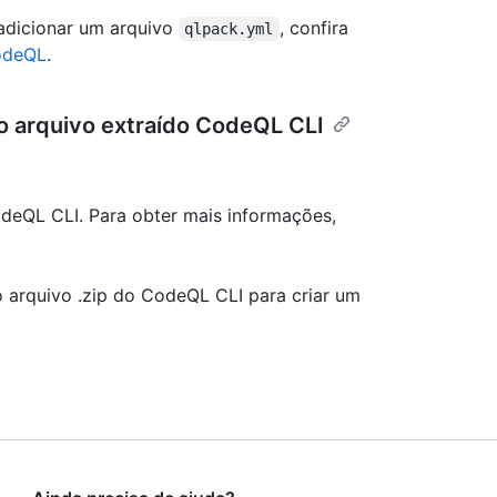
 adicionar um arquivo
, confira
qlpack.yml
CodeQL
.
 o arquivo extraído CodeQL CLI
odeQL CLI. Para obter mais informações,
o arquivo .zip do CodeQL CLI para criar um