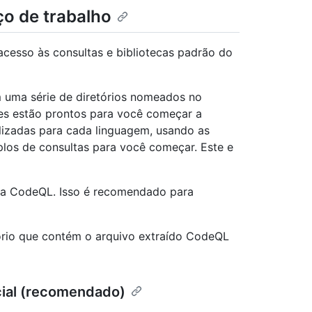
o de trabalho
acesso às consultas e bibliotecas padrão do
 uma série de diretórios nomeados no
les estão prontos para você começar a
lizadas para cada linguagem, usando as
los de consultas para você começar. Este e
ara CodeQL. Isso é recomendado para
ório que contém o arquivo extraído CodeQL
icial (recomendado)