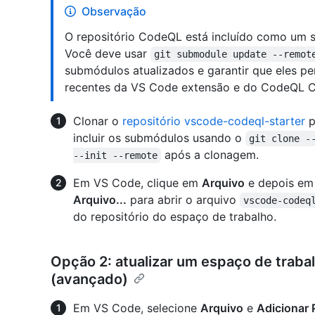
Observação
O repositório CodeQL está incluído como um s
Você deve usar
git submodule update --remot
submódulos atualizados e garantir que eles 
recentes da VS Code extensão e do CodeQL C
Clonar o
repositório vscode-codeql-starter
p
incluir os submódulos usando o
git clone -
após a clonagem.
--init --remote
Em VS Code, clique em
Arquivo
e depois e
Arquivo...
para abrir o arquivo
vscode-codeq
do repositório do espaço de trabalho.
Opção 2: atualizar um espaço de traba
(avançado)
Em VS Code, selecione
Arquivo
e
Adicionar 