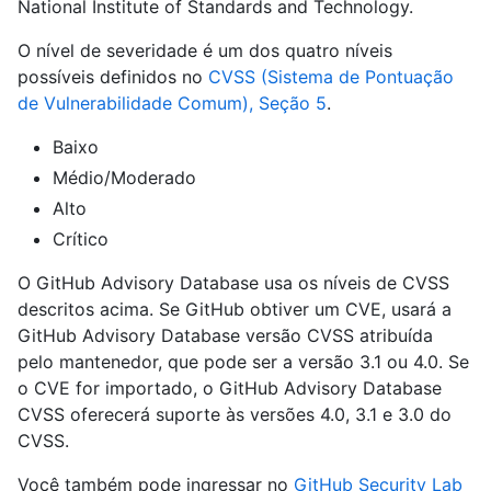
National Institute of Standards and Technology.
O nível de severidade é um dos quatro níveis
possíveis definidos no
CVSS (Sistema de Pontuação
de Vulnerabilidade Comum), Seção 5
.
Baixo
Médio/Moderado
Alto
Crítico
O GitHub Advisory Database usa os níveis de CVSS
descritos acima. Se GitHub obtiver um CVE, usará a
GitHub Advisory Database versão CVSS atribuída
pelo mantenedor, que pode ser a versão 3.1 ou 4.0. Se
o CVE for importado, o GitHub Advisory Database
CVSS oferecerá suporte às versões 4.0, 3.1 e 3.0 do
CVSS.
Você também pode ingressar no
GitHub Security Lab