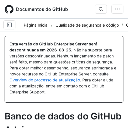
Skip
to
Documentos do GitHub
main
content
Página Inicial
Qualidade de segurança e código
Esta versão do GitHub Enterprise Server será
descontinuada em
2026-08-25
.
Não há suporte para
versões descontinuadas. Nenhum lançamento de patch
será feito, mesmo para questões críticas de segurança.
Para obter melhor desempenho, segurança aprimorada e
novos recursos no GitHub Enterprise Server, consulte
Overview do processo de atualização
. Para obter ajuda
com a atualização, entre em contato com o GitHub
Enterprise Support.
Banco de dados do GitHub