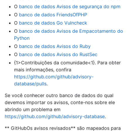
O
banco de dados Avisos de segurança do npm
O
banco de dados FriendsOfPHP
O
banco de dados Go Vulncheck
O
banco de dados Avisos de Empacotamento do
Python
O
banco de dados Avisos do Ruby
O
banco de dados Avisos do RustSec
{1>Contribuições da comunidade<1}. Para obter
mais informações, confira
https://github.com/github/advisory-
database/pulls
.
Se você conhecer outro banco de dados do qual
devemos importar os avisos, conte-nos sobre ele
abrindo um problema em
https://github.com/github/advisory-database
.
** GitHubOs avisos revisados** são mapeados para