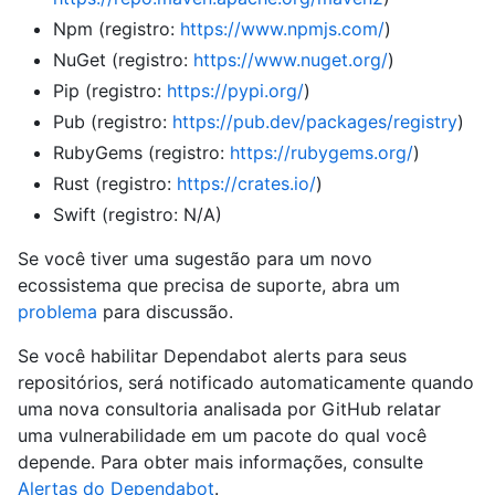
Npm (registro:
https://www.npmjs.com/
)
NuGet (registro:
https://www.nuget.org/
)
Pip (registro:
https://pypi.org/
)
Pub (registro:
https://pub.dev/packages/registry
)
RubyGems (registro:
https://rubygems.org/
)
Rust (registro:
https://crates.io/
)
Swift (registro: N/A)
Se você tiver uma sugestão para um novo
ecossistema que precisa de suporte, abra um
problema
para discussão.
Se você habilitar Dependabot alerts para seus
repositórios, será notificado automaticamente quando
uma nova consultoria analisada por GitHub relatar
uma vulnerabilidade em um pacote do qual você
depende. Para obter mais informações, consulte
Alertas do Dependabot
.