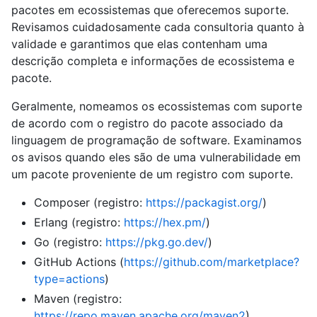
pacotes em ecossistemas que oferecemos suporte.
Revisamos cuidadosamente cada consultoria quanto à
validade e garantimos que elas contenham uma
descrição completa e informações de ecossistema e
pacote.
Geralmente, nomeamos os ecossistemas com suporte
de acordo com o registro do pacote associado da
linguagem de programação de software. Examinamos
os avisos quando eles são de uma vulnerabilidade em
um pacote proveniente de um registro com suporte.
Composer (registro:
https://packagist.org/
)
Erlang (registro:
https://hex.pm/
)
Go (registro:
https://pkg.go.dev/
)
GitHub Actions (
https://github.com/marketplace?
type=actions
)
Maven (registro:
https://repo.maven.apache.org/maven2
)