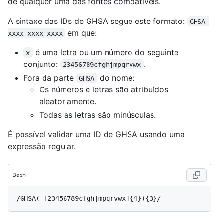
de qualquer uma das fontes compatíveis.
A sintaxe das IDs de GHSA segue este formato:
GHSA-
em que:
xxxx-xxxx-xxxx
é uma letra ou um número do seguinte
x
conjunto:
.
23456789cfghjmpqrvwx
Fora da parte
do nome:
GHSA
Os números e letras são atribuídos
aleatoriamente.
Todas as letras são minúsculas.
É possível validar uma ID de GHSA usando uma
expressão regular.
Bash