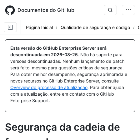
Skip
to
Documentos do GitHub
main
content
Página Inicial
Qualidade de segurança e código
Esta versão do GitHub Enterprise Server será
descontinuada em
2026-08-25
.
Não há suporte para
versões descontinuadas. Nenhum lançamento de patch
será feito, mesmo para questões críticas de segurança.
Para obter melhor desempenho, segurança aprimorada e
novos recursos no GitHub Enterprise Server, consulte
Overview do processo de atualização
. Para obter ajuda
com a atualização, entre em contato com o GitHub
Enterprise Support.
Segurança da cadeia de