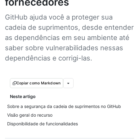
fornecedores
GitHub ajuda você a proteger sua
cadeia de suprimentos, desde entender
as dependências em seu ambiente até
saber sobre vulnerabilidades nessas
dependências e corrigi-las.
Copiar como Markdown
Neste artigo
Sobre a segurança da cadeia de suprimentos no GitHub
Visão geral do recurso
Disponibilidade de funcionalidades