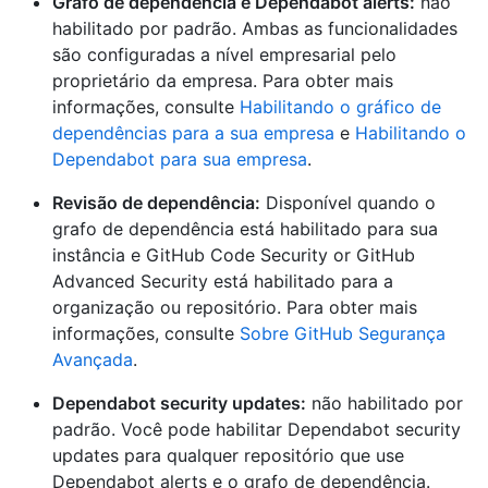
Grafo de dependência e Dependabot alerts:
não
habilitado por padrão. Ambas as funcionalidades
são configuradas a nível empresarial pelo
proprietário da empresa. Para obter mais
informações, consulte
Habilitando o gráfico de
dependências para a sua empresa
e
Habilitando o
Dependabot para sua empresa
.
Revisão de dependência:
Disponível quando o
grafo de dependência está habilitado para sua
instância e GitHub Code Security or GitHub
Advanced Security está habilitado para a
organização ou repositório. Para obter mais
informações, consulte
Sobre GitHub Segurança
Avançada
.
Dependabot security updates:
não habilitado por
padrão. Você pode habilitar Dependabot security
updates para qualquer repositório que use
Dependabot alerts e o grafo de dependência.