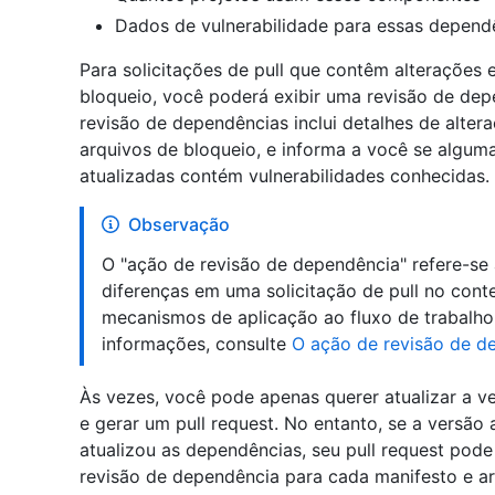
Dados de vulnerabilidade para essas depend
Para solicitações de pull que contêm alterações
bloqueio, você poderá exibir uma revisão de depe
revisão de dependências inclui detalhes de alter
arquivos de bloqueio, e informa a você se algu
atualizadas contém vulnerabilidades conhecidas.
Observação
O "ação de revisão de dependência" refere-se 
diferenças em uma solicitação de pull no cont
mecanismos de aplicação ao fluxo de trabalho
informações, consulte
O ação de revisão de d
Às vezes, você pode apenas querer atualizar a 
e gerar um pull request. No entanto, se a versã
atualizou as dependências, seu pull request pode
revisão de dependência para cada manifesto e ar