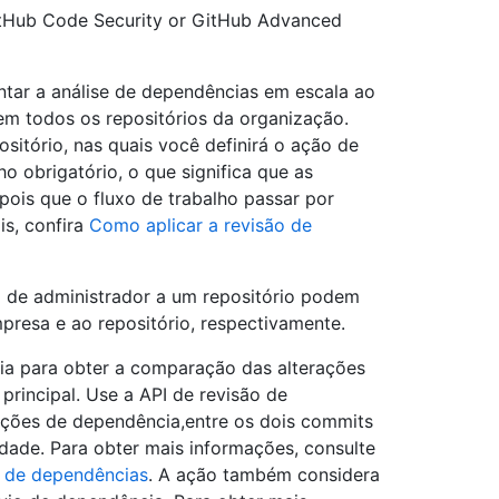
itHub Code Security or GitHub Advanced
tar a análise de dependências em escala ao
em todos os repositórios da organização.
sitório, nas quais você definirá o ação de
 obrigatório, o que significa que as
pois que o fluxo de trabalho passar por
is, confira
Como aplicar a revisão de
 de administrador a um repositório podem
presa e ao repositório, respectivamente.
ia para obter a comparação das alterações
rincipal. Use a API de revisão de
ções de dependência,entre os dois commits
idade. Para obter mais informações, consulte
o de dependências
. A ação também considera