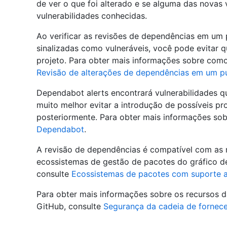
de ver o que foi alterado e se alguma das nova
vulnerabilidades conhecidas.
Ao verificar as revisões de dependências em um p
sinalizadas como vulneráveis, você pode evitar q
projeto. Para obter mais informações sobre como
Revisão de alterações de dependências em um pu
Dependabot alerts encontrará vulnerabilidades q
muito melhor evitar a introdução de possíveis p
posteriormente. Para obter mais informações sob
Dependabot
.
A revisão de dependências é compatível com as
ecossistemas de gestão de pacotes do gráfico d
consulte
Ecossistemas de pacotes com suporte a
Para obter mais informações sobre os recursos d
GitHub, consulte
Segurança da cadeia de fornec