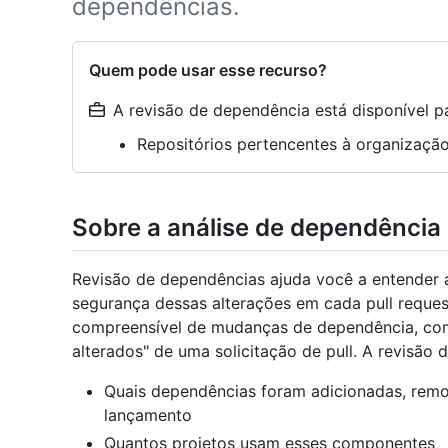
dependências.
Quem pode usar esse recurso?
A revisão de dependência está disponível pa
Repositórios pertencentes à organizaç
Sobre a análise de dependência
Revisão de dependências ajuda você a entender 
segurança dessas alterações em cada pull request
compreensível de mudanças de dependência, com
alterados" de uma solicitação de pull. A revisão
Quais dependências foram adicionadas, remov
lançamento
Quantos projetos usam esses componentes