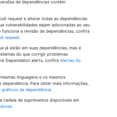
s versões de dependências contém
ull request e alterar todas as dependências
ue vulnerabilidades sejam adicionadas ao seu
 funciona a revisão de dependências, confira
ll request
.
ue já estão em suas dependências, mas é
roblemas do que corrigir problemas
re Dependabot alerts, confira
Alertas do
 mesmas linguagens e os mesmos
e dependência. Para obter mais informações,
 gráficos de dependência
.
a cadeia de suprimentos disponíveis em
edores
.