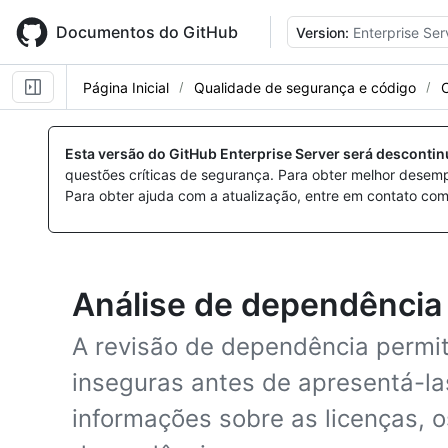
Skip
to
Documentos do GitHub
Version:
Enterprise Ser
main
content
Página Inicial
Qualidade de segurança e código
Esta versão do GitHub Enterprise Server será desconti
questões críticas de segurança. Para obter melhor desem
Para obter ajuda com a atualização, entre em contato com
Análise de dependência
A revisão de dependência permi
inseguras antes de apresentá-la
informações sobre as licenças, 