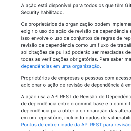
A ação está disponível para todos os que têm G
Security habilitado.
Os proprietários da organização podem implemen
exigir o uso do ação de revisão de dependência 
Isso envolve o uso de conjuntos de regras de repo
revisão de dependência como um fluxo de trabalho
solicitações de pull só poderão ser mescladas de
todas as verificações obrigatórias. Para saber ma
dependências em uma organização
.
Proprietários de empresas e pessoas com acesso
adicionar o ação de revisão de dependência à em
A ação usa a API REST de Revisão de Dependênc
de dependência entre o commit base e o commit p
dependência para obter a comparação das altera
em um repositório, incluindo dados de vulnerabil
Pontos de extremidade da API REST para revisã