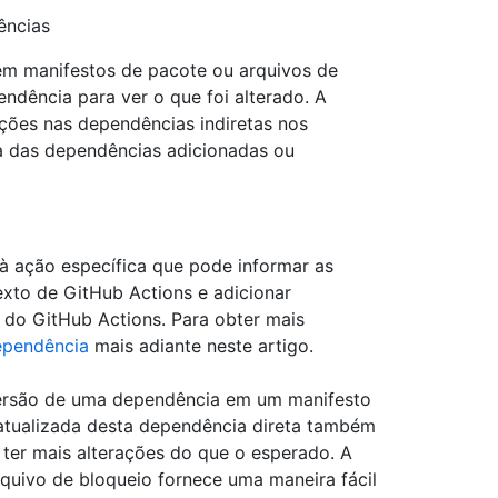
ências
 em manifestos de pacote ou arquivos de
ndência para ver o que foi alterado. A
ações nas dependências indiretas nos
ma das dependências adicionadas ou
à ação específica que pode informar as
exto de GitHub Actions e adicionar
 do GitHub Actions. Para obter mais
ependência
mais adiante neste artigo.
versão de uma dependência em um manifesto
o atualizada desta dependência direta também
 ter mais alterações do que o esperado. A
quivo de bloqueio fornece uma maneira fácil