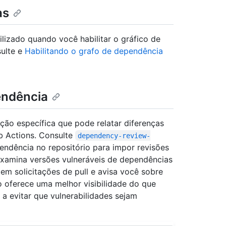
as
lizado quando você habilitar o gráfico de
sulte e
Habilitando o grafo de dependência
endência
ção específica que pode relatar diferenças
b Actions. Consulte
dependency-review-
pendência no repositório para impor revisões
examina versões vulneráveis de dependências
em solicitações de pull e avisa você sobre
o oferece uma melhor visibilidade do que
a evitar que vulnerabilidades sejam