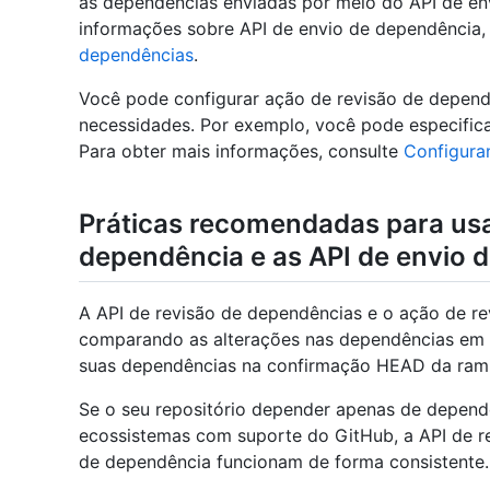
as dependências enviadas por meio do API de en
informações sobre API de envio de dependência,
dependências
.
Você pode configurar ação de revisão de depend
necessidades. Por exemplo, você pode especificar
Para obter mais informações, consulte
Configura
Práticas recomendadas para usar
dependência e as API de envio 
A API de revisão de dependências e o ação de r
comparando as alterações nas dependências em u
suas dependências na confirmação HEAD da rami
Se o seu repositório depender apenas de depend
ecossistemas com suporte do GitHub, a API de r
de dependência funcionam de forma consistente.