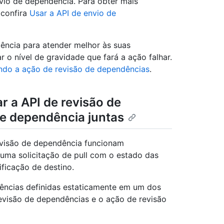
vio de dependência. Para obter mais
 confira
Usar a API de envio de
ência para atender melhor às suas
 o nível de gravidade que fará a ação falhar.
ndo a ação de revisão de dependências
.
 a API de revisão de
de dependência juntas
evisão de dependência funcionam
ma solicitação de pull com o estado das
ficação de destino.
ências definidas estaticamente em um dos
evisão de dependências e o ação de revisão