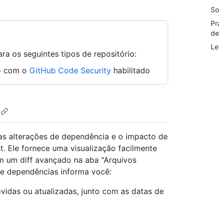
So
Pr
de
Le
ra os seguintes tipos de repositório:
ão com o
GitHub Code Security
habilitado
as alterações de dependência e o impacto de
. Ele fornece uma visualização facilmente
 um diff avançado na aba "Arquivos
 de dependências informa você:
idas ou atualizadas, junto com as datas de