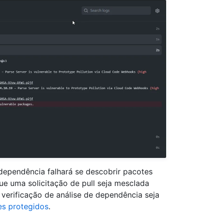
 dependência falhará se descobrir pacotes
ue uma solicitação de pull seja mesclada
 verificação de análise de dependência seja
es protegidos
.