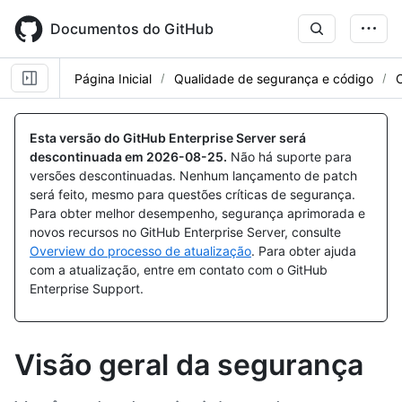
Skip
to
Documentos do GitHub
main
content
Página Inicial
Qualidade de segurança e código
Esta versão do GitHub Enterprise Server será
descontinuada em
2026-08-25
.
Não há suporte para
versões descontinuadas. Nenhum lançamento de patch
será feito, mesmo para questões críticas de segurança.
Para obter melhor desempenho, segurança aprimorada e
novos recursos no GitHub Enterprise Server, consulte
Overview do processo de atualização
. Para obter ajuda
com a atualização, entre em contato com o GitHub
Enterprise Support.
Visão geral da segurança