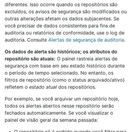
diferentes. Isso ocorre quando os repositórios são
excluídos, os avisos de segurança são modificados ou
outras alterações afetam os dados subjacentes. Se
você precisar de dados consistentes para fins de
auditoria ou relatórios de conformidade, use o log de
auditoria. Consulte
Alertas de segurança de auditoria
.
Os dados de alerta são históricos; os atributos do
repositório são atuais:
O painel rastreia alertas de
segurança com base em seu estado histórico durante
o período de tempo selecionado. No entanto, os
filtros de repositório (como o status arquivado/ativo)
refletem o
estado atual
dos repositórios.
Por exemplo, se você arquivar um repositório hoje,
todos os alertas abertos nesse repositório serão
fechados automaticamente. Se você visualizar o
painel de visão geral da semana passada:
O repositório só é exibido quando você filtra para