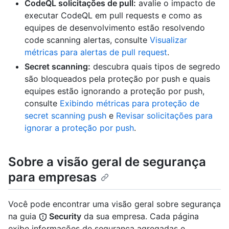
CodeQL solicitações de pull:
avalie o impacto de
executar CodeQL em pull requests e como as
equipes de desenvolvimento estão resolvendo
code scanning alertas, consulte
Visualizar
métricas para alertas de pull request
.
Secret scanning:
descubra quais tipos de segredo
são bloqueados pela proteção por push e quais
equipes estão ignorando a proteção por push,
consulte
Exibindo métricas para proteção de
secret scanning push
e
Revisar solicitações para
ignorar a proteção por push
.
Sobre a visão geral de segurança
para empresas
Você pode encontrar uma visão geral sobre segurança
na guia
Security
da sua empresa. Cada página
exibe informações de segurança agregadas e