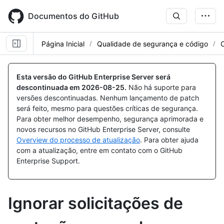
Skip
to
Documentos do GitHub
main
content
Página Inicial
Qualidade de segurança e código
Esta versão do GitHub Enterprise Server será
descontinuada em
2026-08-25
.
Não há suporte para
versões descontinuadas. Nenhum lançamento de patch
será feito, mesmo para questões críticas de segurança.
Para obter melhor desempenho, segurança aprimorada e
novos recursos no GitHub Enterprise Server, consulte
Overview do processo de atualização
. Para obter ajuda
com a atualização, entre em contato com o GitHub
Enterprise Support.
Ignorar solicitações de