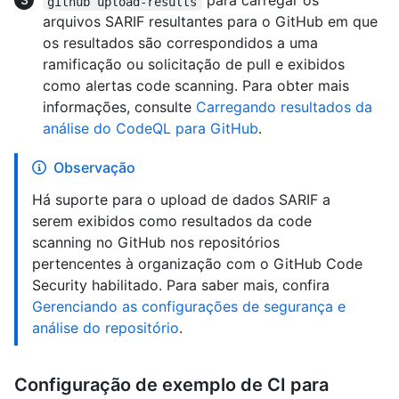
para carregar os
github upload-results
arquivos SARIF resultantes para o GitHub em que
os resultados são correspondidos a uma
ramificação ou solicitação de pull e exibidos
como alertas code scanning. Para obter mais
informações, consulte
Carregando resultados da
análise do CodeQL para GitHub
.
Observação
Há suporte para o upload de dados SARIF a
serem exibidos como resultados da code
scanning no GitHub nos repositórios
pertencentes à organização com o GitHub Code
Security habilitado. Para saber mais, confira
Gerenciando as configurações de segurança e
análise do repositório
.
Configuração de exemplo de CI para