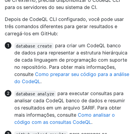
de CI externo, precisa disponibilizar o CodeQL CLI
para os servidores do seu sistema de CI.
Depois de CodeQL CLI configurado, você pode usar
três comandos diferentes para gerar resultados e
carregá-los em GitHub:
para criar um CodeQL banco
database create
de dados para representar a estrutura hierárquica
de cada linguagem de programação com suporte
no repositório. Para obter mais informações,
consulte
Como preparar seu código para a análise
do CodeQL
.
para executar consultas para
database analyze
analisar cada CodeQL banco de dados e resumir
os resultados em um arquivo SARIF. Para obter
mais informações, consulte
Como analisar o
código com as consultas CodeQL
.