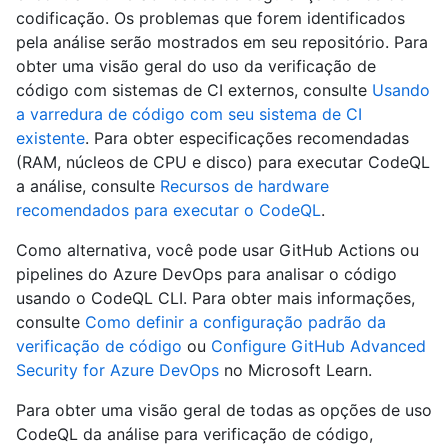
codificação. Os problemas que forem identificados
pela análise serão mostrados em seu repositório. Para
obter uma visão geral do uso da verificação de
código com sistemas de CI externos, consulte
Usando
a varredura de código com seu sistema de CI
existente
. Para obter especificações recomendadas
(RAM, núcleos de CPU e disco) para executar CodeQL
a análise, consulte
Recursos de hardware
recomendados para executar o CodeQL
.
Como alternativa, você pode usar GitHub Actions ou
pipelines do Azure DevOps para analisar o código
usando o CodeQL CLI. Para obter mais informações,
consulte
Como definir a configuração padrão da
verificação de código
ou
Configure GitHub Advanced
Security for Azure DevOps
no Microsoft Learn.
Para obter uma visão geral de todas as opções de uso
CodeQL da análise para verificação de código,