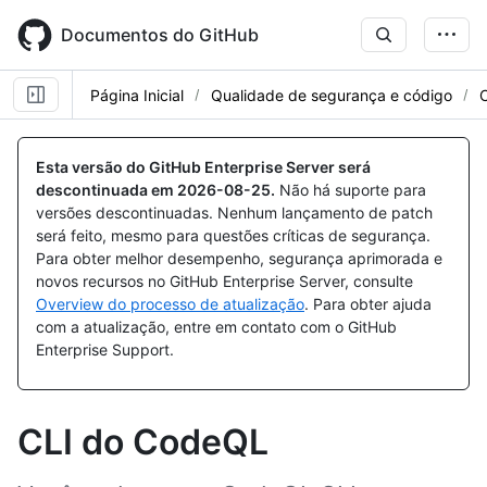
Skip
to
Documentos do GitHub
main
content
Página Inicial
Qualidade de segurança e código
Esta versão do GitHub Enterprise Server será
descontinuada em
2026-08-25
.
Não há suporte para
versões descontinuadas. Nenhum lançamento de patch
será feito, mesmo para questões críticas de segurança.
Para obter melhor desempenho, segurança aprimorada e
novos recursos no GitHub Enterprise Server, consulte
Overview do processo de atualização
. Para obter ajuda
com a atualização, entre em contato com o GitHub
Enterprise Support.
CLI do CodeQL