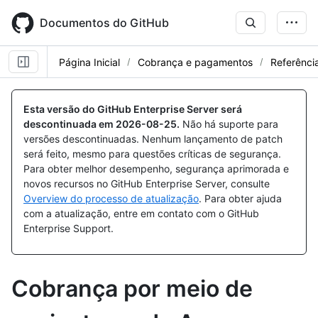
Skip
to
Documentos do GitHub
main
content
Página Inicial
Cobrança e pagamentos
Referênci
Esta versão do GitHub Enterprise Server será
descontinuada em
2026-08-25
.
Não há suporte para
versões descontinuadas. Nenhum lançamento de patch
será feito, mesmo para questões críticas de segurança.
Para obter melhor desempenho, segurança aprimorada e
novos recursos no GitHub Enterprise Server, consulte
Overview do processo de atualização
. Para obter ajuda
com a atualização, entre em contato com o GitHub
Enterprise Support.
Cobrança por meio de