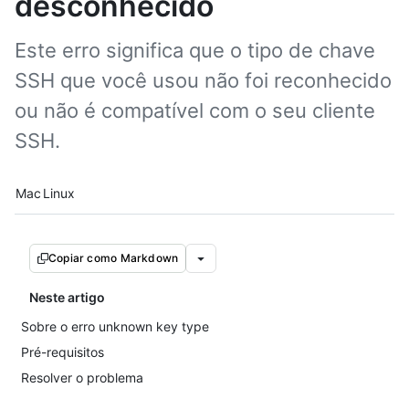
desconhecido
Este erro significa que o tipo de chave
SSH que você usou não foi reconhecido
ou não é compatível com o seu cliente
SSH.
Platform navigation
Mac
Linux
Copiar como Markdown
Neste artigo
Sobre o erro unknown key type
Pré-requisitos
Resolver o problema