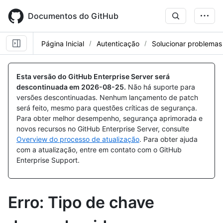
Skip
to
Documentos do GitHub
main
content
Página Inicial
Autenticação
Solucionar problema
Esta versão do GitHub Enterprise Server será
descontinuada em
2026-08-25
.
Não há suporte para
versões descontinuadas. Nenhum lançamento de patch
será feito, mesmo para questões críticas de segurança.
Para obter melhor desempenho, segurança aprimorada e
novos recursos no GitHub Enterprise Server, consulte
Overview do processo de atualização
. Para obter ajuda
com a atualização, entre em contato com o GitHub
Enterprise Support.
Erro: Tipo de chave