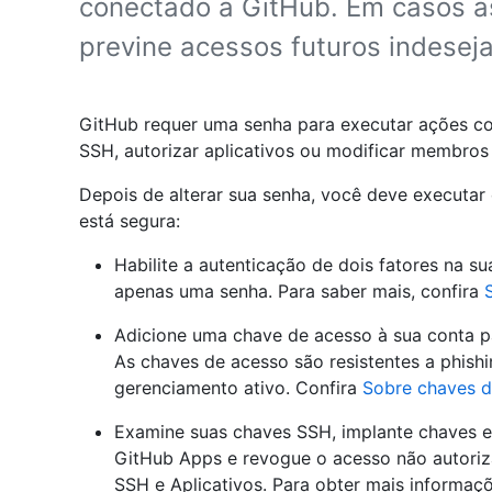
conectado a GitHub. Em casos as
previne acessos futuros indesej
GitHub requer uma senha para executar ações co
SSH, autorizar aplicativos ou modificar membros
Depois de alterar sua senha, você deve executar
está segura:
Habilite a autenticação de dois fatores na s
apenas uma senha. Para saber mais, confira
Adicione uma chave de acesso à sua conta pa
As chaves de acesso são resistentes a phis
gerenciamento ativo. Confira
Sobre chaves d
Examine suas chaves SSH, implante chaves e 
GitHub Apps e revogue o acesso não autori
SSH e Aplicativos. Para obter mais informaç