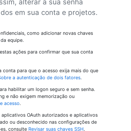
sim, alterar a sua senha
ados em sua conta e projetos.
nfidenciais, como adicionar novas chaves
 da equipe.
 estas ações para confirmar que sua conta
ua conta para que o acesso exija mais do que
Sobre a autenticação de dois fatores
.
ra habilitar um logon seguro e sem senha.
hing e não exigem memorização ou
e acesso
.
aplicativos OAuth autorizados e aplicativos
zado ou desconhecido nas configurações de
ões, consulte
Revisar suas chaves SSH
,