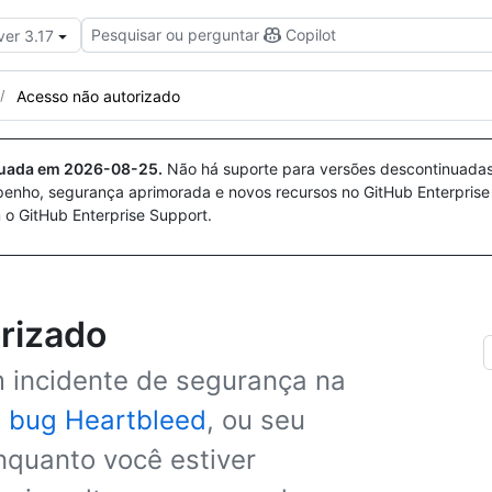
Pesquisar ou perguntar
Copilot
ver 3.17
Acesso não autorizado
nuada em
2026-08-25
.
Não há suporte para versões descontinuada
penho, segurança aprimorada e novos recursos no GitHub Enterprise
 o GitHub Enterprise Support.
rizado
 incidente de segurança na
o
bug Heartbleed
, ou seu
quanto você estiver