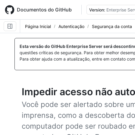
Skip
to
Documentos do GitHub
Version:
Enterprise Ser
main
content
Página Inicial
Autenticação
Segurança da conta
Esta versão do GitHub Enterprise Server será desconti
questões críticas de segurança. Para obter melhor desem
Para obter ajuda com a atualização, entre em contato com
Impedir acesso não auto
Você pode ser alertado sobre um
imprensa, como a descoberta d
computador pode ser roubado en