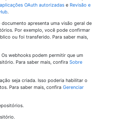
 aplicações OAuth autorizadas
e
Revisão e
tHub
.
te documento apresenta uma visão geral de
itórios. Por exemplo, você pode confirmar
lico ou foi transferido. Para saber mais,
s. Os webhooks podem permitir que um
itório. Para saber mais, confira
Sobre
ão seja criada. Isso poderia habilitar o
tos. Para saber mais, confira
Gerenciar
positórios.
itório.