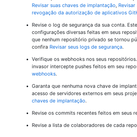
Revisar suas chaves de implantação
,
Revisar
revogação da autorização de aplicativos Gi
Revise o log de segurança da sua conta. Es
configurações diversas feitas em seus repos
que nenhum repositório privado se tornou púb
confira
Revisar seus logs de segurança
.
Verifique os webhooks nos seus repositório
invasor intercepte pushes feitos em seu repos
webhooks
.
Garanta que nenhuma nova chave de implantaç
acesso de servidores externos em seus proje
chaves de implantação
.
Revise os commits recentes feitos em seus re
Revise a lista de colaboradores de cada repos