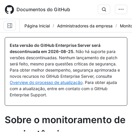
Skip
to
Documentos do GitHub
main
content
Página Inicial
Administradores da empresa
Monito
Esta versão do GitHub Enterprise Server será
descontinuada em
2026-08-25
.
Não há suporte para
versões descontinuadas. Nenhum lançamento de patch
será feito, mesmo para questões críticas de segurança.
Para obter melhor desempenho, segurança aprimorada e
novos recursos no GitHub Enterprise Server, consulte
Overview do processo de atualização
. Para obter ajuda
com a atualização, entre em contato com o GitHub
Enterprise Support.
Sobre o monitoramento de