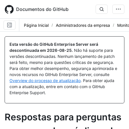
Skip
to
Documentos do GitHub
main
content
Página Inicial
Administradores da empresa
Monito
Esta versão do GitHub Enterprise Server será
descontinuada em
2026-08-25
.
Não há suporte para
versões descontinuadas. Nenhum lançamento de patch
será feito, mesmo para questões críticas de segurança.
Para obter melhor desempenho, segurança aprimorada e
novos recursos no GitHub Enterprise Server, consulte
Overview do processo de atualização
. Para obter ajuda
com a atualização, entre em contato com o GitHub
Enterprise Support.
Respostas para perguntas