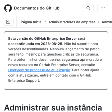
Skip
to
Documentos do GitHub
main
content
Página Inicial
Administradores da empresa
Admini
Esta versão do GitHub Enterprise Server será
descontinuada em
2026-08-25
.
Não há suporte para
versões descontinuadas. Nenhum lançamento de patch
será feito, mesmo para questões críticas de segurança.
Para obter melhor desempenho, segurança aprimorada e
novos recursos no GitHub Enterprise Server, consulte
Overview do processo de atualização
. Para obter ajuda
com a atualização, entre em contato com o GitHub
Enterprise Support.
Administrar sua instância