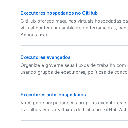
Executores hospedados no GitHub
GitHub oferece máquinas virtuais hospedadas par
virtual contém um ambiente de ferramentas, paco
Actions usar.
Executores avançados
Organize e governe seus fluxos de trabalho co
usando grupos de executores, políticas de concor
Executores auto-hospedados
Você pode hospedar seus próprios executores e 
trabalhos em seus fluxos de trabalho GitHub Acti