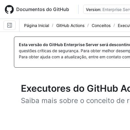
Skip
to
Documentos do GitHub
Version:
Enterprise Ser
main
content
Página Inicial
GitHub Actions
Conceitos
Execu
Esta versão do GitHub Enterprise Server será desconti
questões críticas de segurança. Para obter melhor desem
Para obter ajuda com a atualização, entre em contato com
Executores do GitHub A
Saiba mais sobre o conceito de 