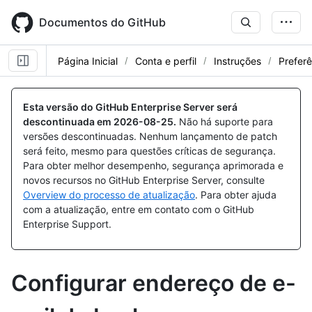
Skip
to
Documentos do GitHub
main
content
Página Inicial
Conta e perfil
Instruções
Preferê
Esta versão do GitHub Enterprise Server será
descontinuada em
2026-08-25
.
Não há suporte para
versões descontinuadas. Nenhum lançamento de patch
será feito, mesmo para questões críticas de segurança.
Para obter melhor desempenho, segurança aprimorada e
novos recursos no GitHub Enterprise Server, consulte
Overview do processo de atualização
. Para obter ajuda
com a atualização, entre em contato com o GitHub
Enterprise Support.
Configurar endereço de e-