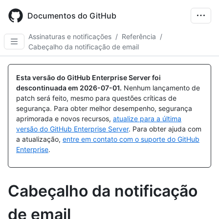
Skip
to
Documentos do GitHub
main
content
Assinaturas e notificações
/
Referência
/
Cabeçalho da notificação de email
Esta versão do GitHub Enterprise Server foi
descontinuada em
2026-07-01
.
Nenhum lançamento de
patch será feito, mesmo para questões críticas de
segurança. Para obter melhor desempenho, segurança
aprimorada e novos recursos,
atualize para a última
versão do GitHub Enterprise Server
. Para obter ajuda com
a atualização,
entre em contato com o suporte do GitHub
Enterprise
.
Cabeçalho da notificação
de email