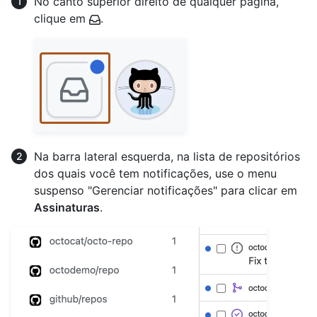
No canto superior direito de qualquer página,
clique em
.
Na barra lateral esquerda, na lista de repositórios
dos quais você tem notificações, use o menu
suspenso "Gerenciar notificações" para clicar em
Assinaturas
.