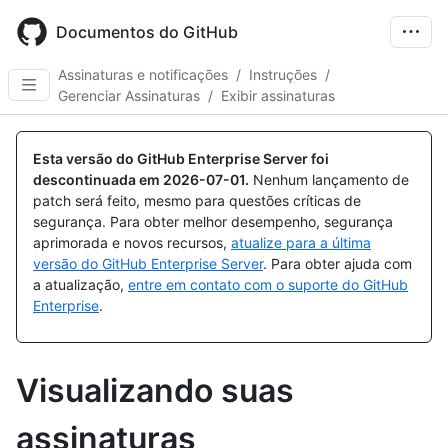
Skip
to
Documentos do GitHub
main
content
Assinaturas e notificações
/
Instruções
/
Gerenciar Assinaturas
/
Exibir assinaturas
Esta versão do GitHub Enterprise Server foi
descontinuada em
2026-07-01
.
Nenhum lançamento de
patch será feito, mesmo para questões críticas de
segurança. Para obter melhor desempenho, segurança
aprimorada e novos recursos,
atualize para a última
versão do GitHub Enterprise Server
. Para obter ajuda com
a atualização,
entre em contato com o suporte do GitHub
Enterprise
.
Visualizando suas
assinaturas