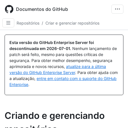
Skip
to
Documentos do GitHub
main
content
Repositórios
/
Criar e gerenciar repositórios
Esta versão do GitHub Enterprise Server foi
descontinuada em
2026-07-01
.
Nenhum lançamento de
patch será feito, mesmo para questões críticas de
segurança. Para obter melhor desempenho, segurança
aprimorada e novos recursos,
atualize para a última
versão do GitHub Enterprise Server
. Para obter ajuda com
a atualização,
entre em contato com o suporte do GitHub
Enterprise
.
Criando e gerenciando