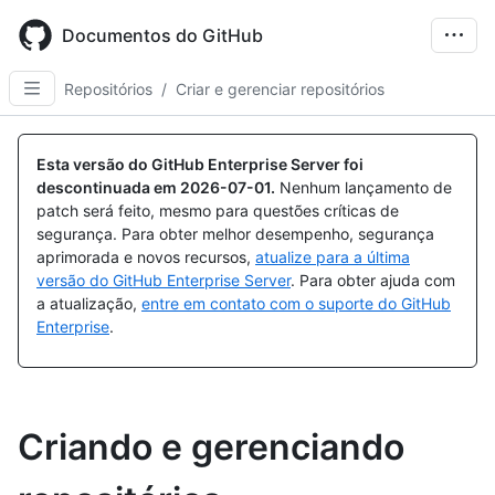
Skip
to
Documentos do GitHub
main
content
Repositórios
/
Criar e gerenciar repositórios
Esta versão do GitHub Enterprise Server foi
descontinuada em
2026-07-01
.
Nenhum lançamento de
patch será feito, mesmo para questões críticas de
segurança. Para obter melhor desempenho, segurança
aprimorada e novos recursos,
atualize para a última
versão do GitHub Enterprise Server
. Para obter ajuda com
a atualização,
entre em contato com o suporte do GitHub
Enterprise
.
Criando e gerenciando