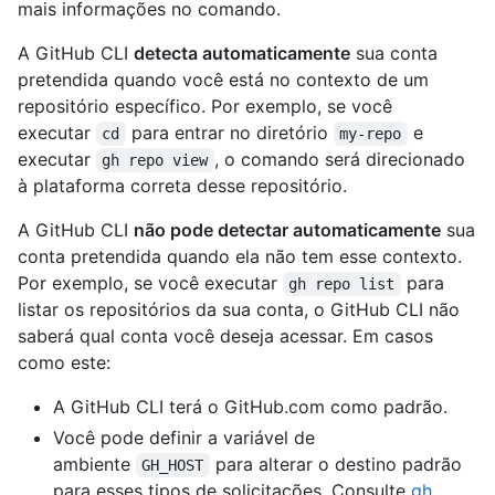
mais informações no comando.
A GitHub CLI
detecta automaticamente
sua conta
pretendida quando você está no contexto de um
repositório específico. Por exemplo, se você
executar
para entrar no diretório
e
cd
my-repo
executar
, o comando será direcionado
gh repo view
à plataforma correta desse repositório.
A GitHub CLI
não pode detectar automaticamente
sua
conta pretendida quando ela não tem esse contexto.
Por exemplo, se você executar
para
gh repo list
listar os repositórios da sua conta, o GitHub CLI não
saberá qual conta você deseja acessar. Em casos
como este:
A GitHub CLI terá o GitHub.com como padrão.
Você pode definir a variável de
ambiente
para alterar o destino padrão
GH_HOST
para esses tipos de solicitações. Consulte
gh