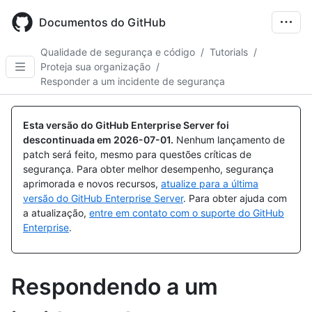
Skip
to
Documentos do GitHub
main
content
Qualidade de segurança e código
/
Tutorials
/
Proteja sua organização
/
Responder a um incidente de segurança
Esta versão do GitHub Enterprise Server foi
descontinuada em
2026-07-01
.
Nenhum lançamento de
patch será feito, mesmo para questões críticas de
segurança. Para obter melhor desempenho, segurança
aprimorada e novos recursos,
atualize para a última
versão do GitHub Enterprise Server
. Para obter ajuda com
a atualização,
entre em contato com o suporte do GitHub
Enterprise
.
Respondendo a um