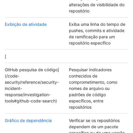
alterações de visibilidade do
repositório
Exibição de atividade
Exiba uma linha do tempo de
pushes, commits e atividade
de ramificação para um
repositório específico
[
GitHub pesquisa de código]
Pesquisar indicadores
(/code-
conhecidos de
security/reference/security-
comprometimento, como
incident-
nomes de arquivo ou
response/investigation-
padrões de código
tools#github-code-search)
específicos, entre
repositórios
Gráfico de dependência
Verificar se os repositórios
dependem de um pacote
específico ou de uma versão