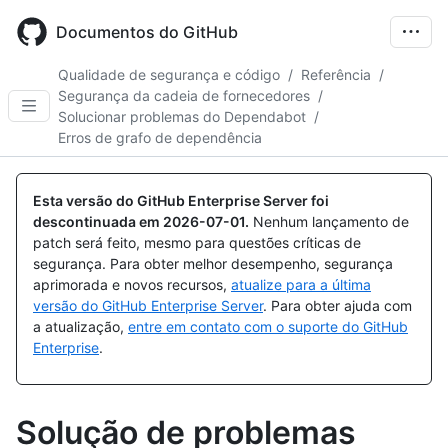
Skip
to
Documentos do GitHub
main
content
Qualidade de segurança e código
/
Referência
/
Segurança da cadeia de fornecedores
/
Solucionar problemas do Dependabot
/
Erros de grafo de dependência
Esta versão do GitHub Enterprise Server foi
descontinuada em
2026-07-01
.
Nenhum lançamento de
patch será feito, mesmo para questões críticas de
segurança. Para obter melhor desempenho, segurança
aprimorada e novos recursos,
atualize para a última
versão do GitHub Enterprise Server
. Para obter ajuda com
a atualização,
entre em contato com o suporte do GitHub
Enterprise
.
Solução de problemas