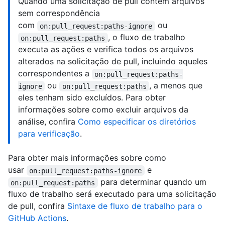
Quando uma solicitação de pull contém arquivos
sem correspondência
com
ou
on:pull_request:paths-ignore
, o fluxo de trabalho
on:pull_request:paths
executa as ações e verifica todos os arquivos
alterados na solicitação de pull, incluindo aqueles
correspondentes a
on:pull_request:paths-
ou
, a menos que
ignore
on:pull_request:paths
eles tenham sido excluídos. Para obter
informações sobre como excluir arquivos da
análise, confira
Como especificar os diretórios
para verificação
.
Para obter mais informações sobre como
usar
e
on:pull_request:paths-ignore
para determinar quando um
on:pull_request:paths
fluxo de trabalho será executado para uma solicitação
de pull, confira
Sintaxe de fluxo de trabalho para o
GitHub Actions
.