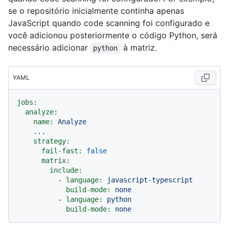
se o repositório inicialmente continha apenas
JavaScript quando code scanning foi configurado e
você adicionou posteriormente o código Python, será
necessário adicionar
à matriz.
python
YAML
jobs:
analyze:
name:
Analyze
...
strategy:
fail-fast:
false
matrix:
include:
-
language:
javascript-typescript
build-mode:
none
-
language:
python
build-mode:
none