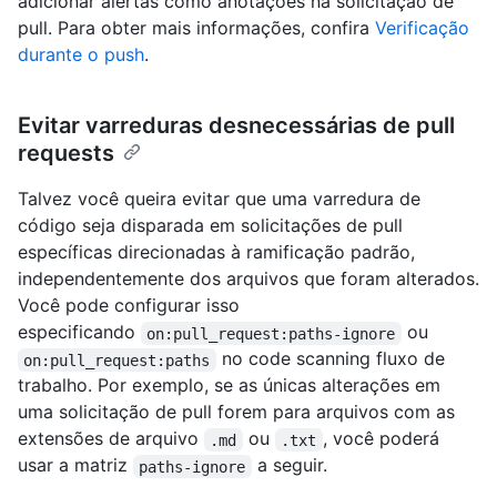
adicionar alertas como anotações na solicitação de
pull. Para obter mais informações, confira
Verificação
durante o push
.
Evitar varreduras desnecessárias de pull
requests
Talvez você queira evitar que uma varredura de
código seja disparada em solicitações de pull
específicas direcionadas à ramificação padrão,
independentemente dos arquivos que foram alterados.
Você pode configurar isso
especificando
ou
on:pull_request:paths-ignore
no code scanning fluxo de
on:pull_request:paths
trabalho. Por exemplo, se as únicas alterações em
uma solicitação de pull forem para arquivos com as
extensões de arquivo
ou
, você poderá
.md
.txt
usar a matriz
a seguir.
paths-ignore