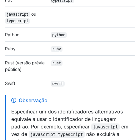
typescript
ou
javascript
typescript
Python
python
Ruby
ruby
Rust (versão prévia
rust
pública)
Swift
swift
Observação
Especificar um dos identificadores alternativos
equivale a usar o identificador de linguagem
padrão. Por exemplo, especificar
em
javascript
vez de
não excluirá a
javascript-typescript