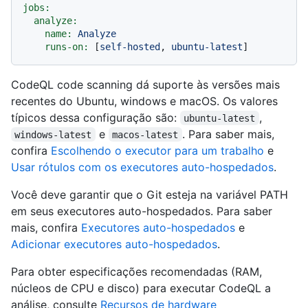
jobs:
analyze:
name:
Analyze
runs-on:
 [
self-hosted
, 
ubuntu-latest
CodeQL code scanning dá suporte às versões mais
recentes do Ubuntu, windows e macOS. Os valores
típicos dessa configuração são:
,
ubuntu-latest
e
. Para saber mais,
windows-latest
macos-latest
confira
Escolhendo o executor para um trabalho
e
Usar rótulos com os executores auto-hospedados
.
Você deve garantir que o Git esteja na variável PATH
em seus executores auto-hospedados. Para saber
mais, confira
Executores auto-hospedados
e
Adicionar executores auto-hospedados
.
Para obter especificações recomendadas (RAM,
núcleos de CPU e disco) para executar CodeQL a
análise, consulte
Recursos de hardware