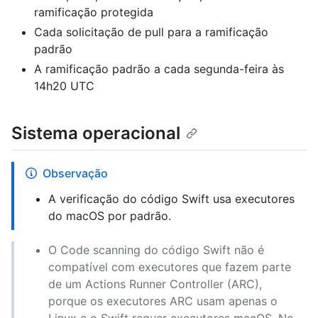
ramificação protegida
Cada solicitação de pull para a ramificação
padrão
A ramificação padrão a cada segunda-feira às
14h20 UTC
Sistema operacional
Observação
A verificação do código Swift usa executores
do macOS por padrão.
O Code scanning do código Swift não é
compatível com executores que fazem parte
de um Actions Runner Controller (ARC),
porque os executores ARC usam apenas o
Linux e o Swift requer executores macOS. No