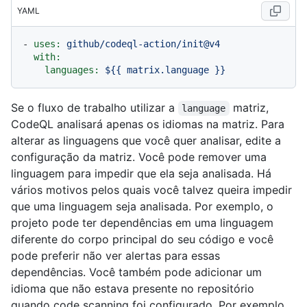
YAML
-
uses:
github/codeql-action/init@v4
with:
languages:
${{
matrix.language
}}
Se o fluxo de trabalho utilizar a
matriz,
language
CodeQL analisará apenas os idiomas na matriz. Para
alterar as linguagens que você quer analisar, edite a
configuração da matriz. Você pode remover uma
linguagem para impedir que ela seja analisada. Há
vários motivos pelos quais você talvez queira impedir
que uma linguagem seja analisada. Por exemplo, o
projeto pode ter dependências em uma linguagem
diferente do corpo principal do seu código e você
pode preferir não ver alertas para essas
dependências. Você também pode adicionar um
idioma que não estava presente no repositório
quando code scanning foi configurado. Por exemplo,