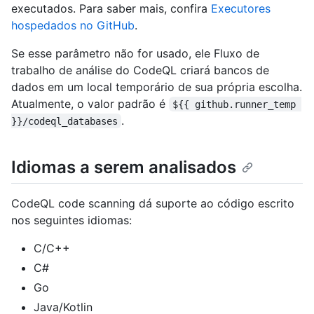
executados. Para saber mais, confira
Executores
hospedados no GitHub
.
Se esse parâmetro não for usado, ele Fluxo de
trabalho de análise do CodeQL criará bancos de
dados em um local temporário de sua própria escolha.
Atualmente, o valor padrão é
${{ github.runner_temp 
.
}}/codeql_databases
Idiomas a serem analisados
CodeQL code scanning dá suporte ao código escrito
nos seguintes idiomas:
C/C++
C#
Go
Java/Kotlin