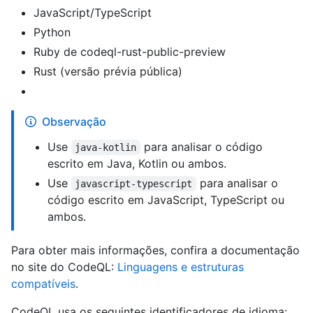
JavaScript/TypeScript
Python
Ruby de codeql-rust-public-preview
Rust (versão prévia pública)
Observação
Use
para analisar o código
java-kotlin
escrito em Java, Kotlin ou ambos.
Use
para analisar o
javascript-typescript
código escrito em JavaScript, TypeScript ou
ambos.
Para obter mais informações, confira a documentação
no site do CodeQL:
Linguagens e estruturas
compatíveis
.
CodeQL usa os seguintes identificadores de idioma: