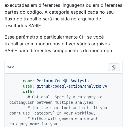
executadas em diferentes linguagens ou em diferentes
partes do código. A categoria especificada no seu
fluxo de trabalho será incluída no arquivo de
resultados SARIF.
Esse parâmetro é particularmente útil se você
trabalhar com monorepos e tiver vários arquivos
SARIF para diferentes componentes do monorepo.
YAML
-
name:
Perform
CodeQL
Analysis
uses:
github/codeql-action/analyze@v4
with:
# Optional. Specify a category to 
distinguish between multiple analyses
# for the same tool and ref. If you 
don't use `category` in your workflow,
# GitHub will generate a default 
category name for you