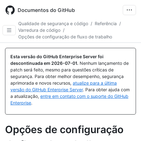
Skip
to
Documentos do GitHub
main
content
Qualidade de segurança e código
/
Referência
/
Varredura de código
/
Opções de configuração de fluxo de trabalho
Esta versão do GitHub Enterprise Server foi
descontinuada em
2026-07-01
.
Nenhum lançamento de
patch será feito, mesmo para questões críticas de
segurança. Para obter melhor desempenho, segurança
aprimorada e novos recursos,
atualize para a última
versão do GitHub Enterprise Server
. Para obter ajuda com
a atualização,
entre em contato com o suporte do GitHub
Enterprise
.
Opções de configuração