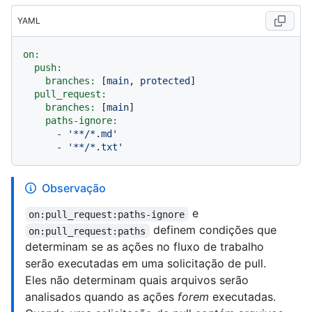
YAML
on:
push:
branches:
 [
main
, 
protected
]

pull_request:
branches:
 [
main
]

paths-ignore:
-
'**/*.md'
-
'**/*.txt'
Observação
e
on:pull_request:paths-ignore
definem condições que
on:pull_request:paths
determinam se as ações no fluxo de trabalho
serão executadas em uma solicitação de pull.
Eles não determinam quais arquivos serão
analisados quando as ações
forem
executadas.