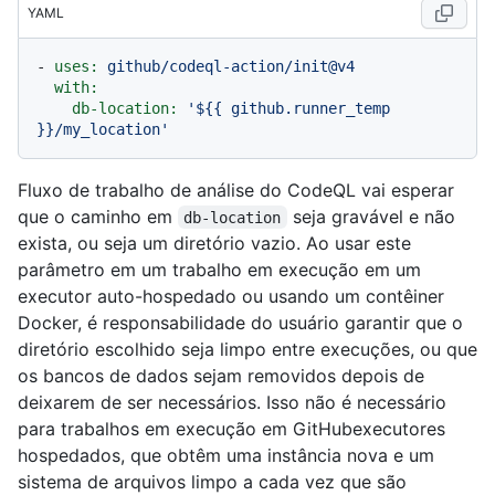
YAML
-
uses:
github/codeql-action/init@v4
with:
db-location:
'${{ github.runner_temp 
}}/my_location'
Fluxo de trabalho de análise do CodeQL vai esperar
que o caminho em
seja gravável e não
db-location
exista, ou seja um diretório vazio. Ao usar este
parâmetro em um trabalho em execução em um
executor auto-hospedado ou usando um contêiner
Docker, é responsabilidade do usuário garantir que o
diretório escolhido seja limpo entre execuções, ou que
os bancos de dados sejam removidos depois de
deixarem de ser necessários. Isso não é necessário
para trabalhos em execução em GitHubexecutores
hospedados, que obtêm uma instância nova e um
sistema de arquivos limpo a cada vez que são