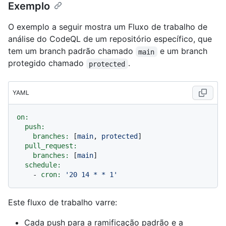
Exemplo
O exemplo a seguir mostra um Fluxo de trabalho de
análise do CodeQL de um repositório específico, que
tem um branch padrão chamado
e um branch
main
protegido chamado
.
protected
YAML
on:
push:
branches:
 [
main
, 
protected
]

pull_request:
branches:
 [
main
]

schedule:
-
cron:
'20 14 * * 1'
Este fluxo de trabalho varre:
Cada push para a ramificação padrão e a