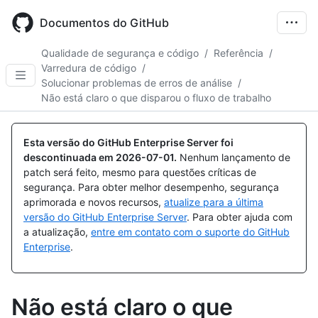
Skip
to
Documentos do GitHub
main
content
Qualidade de segurança e código
/
Referência
/
Varredura de código
/
Solucionar problemas de erros de análise
/
Não está claro o que disparou o fluxo de trabalho
Esta versão do GitHub Enterprise Server foi
descontinuada em
2026-07-01
.
Nenhum lançamento de
patch será feito, mesmo para questões críticas de
segurança. Para obter melhor desempenho, segurança
aprimorada e novos recursos,
atualize para a última
versão do GitHub Enterprise Server
. Para obter ajuda com
a atualização,
entre em contato com o suporte do GitHub
Enterprise
.
Não está claro o que