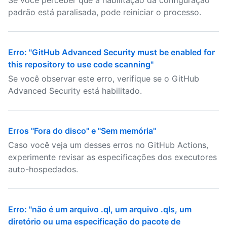
Se você perceber que a habilitação da configuração
padrão está paralisada, pode reiniciar o processo.
Erro: "GitHub Advanced Security must be enabled for
this repository to use code scanning"
Se você observar este erro, verifique se o GitHub
Advanced Security está habilitado.
Erros "Fora do disco" e "Sem memória"
Caso você veja um desses erros no GitHub Actions,
experimente revisar as especificações dos executores
auto-hospedados.
Erro: "não é um arquivo .ql, um arquivo .qls, um
diretório ou uma especificação do pacote de