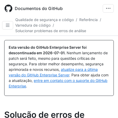
Skip
to
Documentos do GitHub
main
content
Qualidade de segurança e código
/
Referência
/
Varredura de código
/
Solucionar problemas de erros de análise
Esta versão do GitHub Enterprise Server foi
descontinuada em
2026-07-01
.
Nenhum lançamento de
patch será feito, mesmo para questões críticas de
segurança. Para obter melhor desempenho, segurança
aprimorada e novos recursos,
atualize para a última
versão do GitHub Enterprise Server
. Para obter ajuda com
a atualização,
entre em contato com o suporte do GitHub
Enterprise
.
Solução de erros de