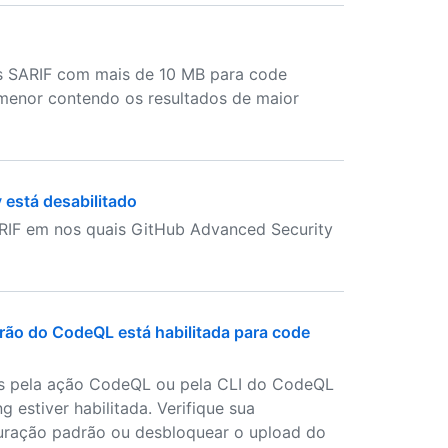
os SARIF com mais de 10 MB para code
 menor contendo os resultados de maior
 está desabilitado
RIF em nos quais GitHub Advanced Security
drão do CodeQL está habilitada para code
os pela ação CodeQL ou pela CLI do CodeQL
estiver habilitada. Verifique sua
guração padrão ou desbloquear o upload do