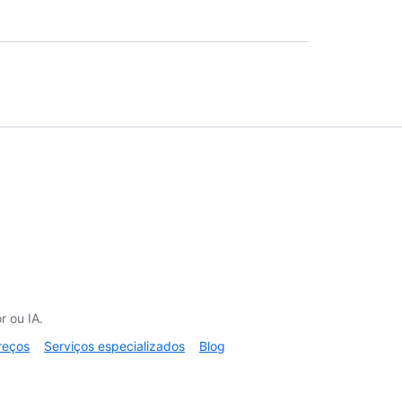
 ou IA.
reços
Serviços especializados
Blog