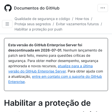
Skip
to
Documentos do GitHub
main
content
Qualidade de segurança e código
/
How-tos
/
Proteja seus segredos
/
Evitar vazamentos futuros
/
Habilitar a proteção por push
Esta versão do GitHub Enterprise Server foi
descontinuada em
2026-07-01
.
Nenhum lançamento de
patch será feito, mesmo para questões críticas de
segurança. Para obter melhor desempenho, segurança
aprimorada e novos recursos,
atualize para a última
versão do GitHub Enterprise Server
. Para obter ajuda com
a atualização,
entre em contato com o suporte do GitHub
Enterprise
.
Habilitar a proteção de