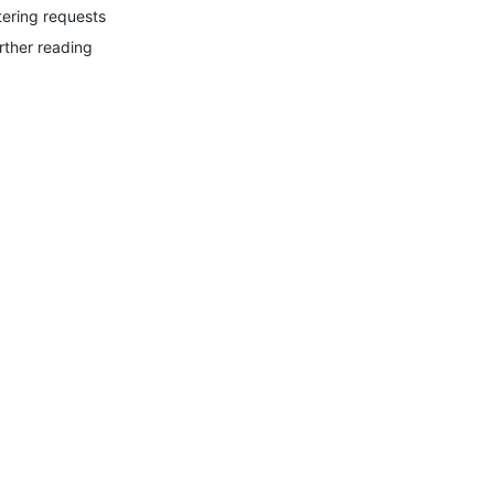
ltering requests
rther reading