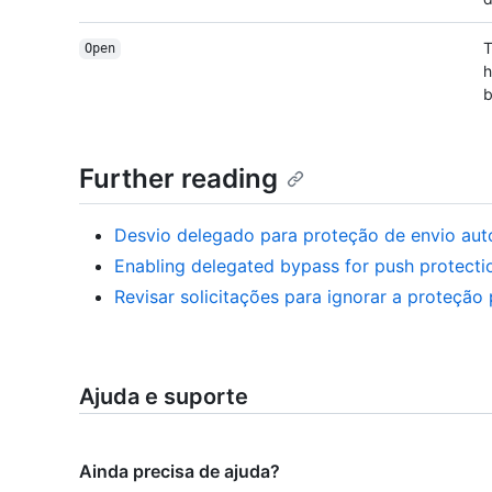
T
Open
h
b
Further reading
Desvio delegado para proteção de envio au
Enabling delegated bypass for push protecti
Revisar solicitações para ignorar a proteção
Ajuda e suporte
Ainda precisa de ajuda?