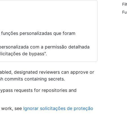
Fi
Fu
 funções personalizadas que foram
personalizada com a permissão detalhada
licitações de bypass".
abled, designated reviewers can approve or
h commits containing secrets.
ypass requests for repositories and
s work, see
Ignorar solicitações de proteção