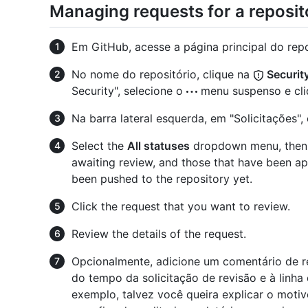
Managing requests for a reposit
Em GitHub, acesse a página principal do repo
No nome do repositório, clique na
Securit
Security", selecione o
menu suspenso e cl
Na barra lateral esquerda, em "Solicitações",
Select the
All statuses
dropdown menu, then
awaiting review, and those that have been a
been pushed to the repository yet.
Click the request that you want to review.
Review the details of the request.
Opcionalmente, adicione um comentário de re
do tempo da solicitação de revisão e à linha
exemplo, talvez você queira explicar o moti