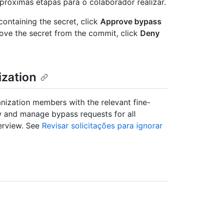
s próximas etapas para o colaborador realizar.
ontaining the secret, click
Approve bypass
emove the secret from the commit, click
Deny
ization
nization members with the relevant fine-
w and manage bypass requests for all
verview. See
Revisar solicitações para ignorar