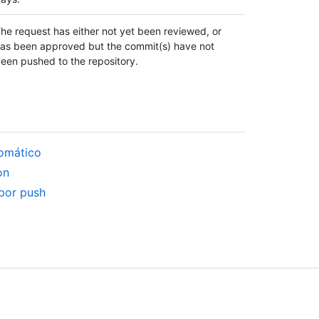
he request has either not yet been reviewed, or
as been approved but the commit(s) have not
een pushed to the repository.
tomático
on
 por push