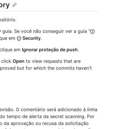
ory
sitório.
y
guia. Se você não conseguir ver a guia "
ique em
Security
.
 clique em
Ignorar proteção de push
.
 click
Open
to view requests that are
pproved but for which the commits haven't
visão. O comentário será adicionado à linha
 do tempo de alerta da secret scanning. Por
vo da aprovação ou recusa da solicitação