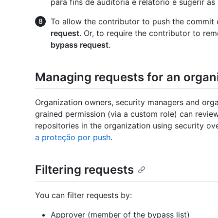
para fins de auditoria e relatório e sugerir a
To allow the contributor to push the commit c
request
. Or, to require the contributor to r
bypass request
.
Managing requests for an organ
Organization owners, security managers and orga
grained permission (via a custom role) can revie
repositories in the organization using security o
a proteção por push
.
Filtering requests
You can filter requests by:
Approver (member of the bypass list)