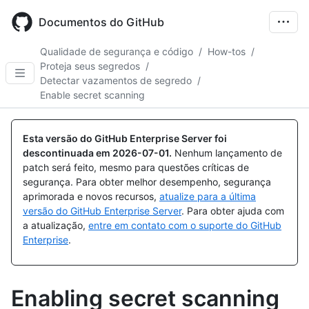
Skip
to
Documentos do GitHub
main
content
Qualidade de segurança e código
/
How-tos
/
Proteja seus segredos
/
Detectar vazamentos de segredo
/
Enable secret scanning
Esta versão do GitHub Enterprise Server foi
descontinuada em
2026-07-01
.
Nenhum lançamento de
patch será feito, mesmo para questões críticas de
segurança. Para obter melhor desempenho, segurança
aprimorada e novos recursos,
atualize para a última
versão do GitHub Enterprise Server
. Para obter ajuda com
a atualização,
entre em contato com o suporte do GitHub
Enterprise
.
Enabling secret scanning