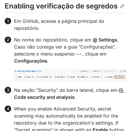
Enabling verificação de segredos
Em GitHub, acesse a página principal do
repositório.
No nome do repositório, clique em
Settings
.
Caso não consiga ver a guia "Configurações",
selecione o menu suspenso
, clique em
Configurações
.
Na seção "Security" da barra lateral, clique em
Code security and analysis
.
When you enable Advanced Security, secret
scanning may automatically be enabled for the
repository due to the organization's settings. If
"Secret scanning" is shown with an
Enable
button,