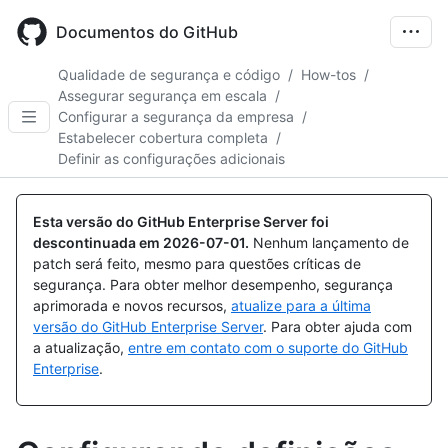
Skip
to
Documentos do GitHub
main
content
Qualidade de segurança e código
/
How-tos
/
Assegurar segurança em escala
/
Configurar a segurança da empresa
/
Estabelecer cobertura completa
/
Definir as configurações adicionais
Esta versão do GitHub Enterprise Server foi
descontinuada em
2026-07-01
.
Nenhum lançamento de
patch será feito, mesmo para questões críticas de
segurança. Para obter melhor desempenho, segurança
aprimorada e novos recursos,
atualize para a última
versão do GitHub Enterprise Server
. Para obter ajuda com
a atualização,
entre em contato com o suporte do GitHub
Enterprise
.