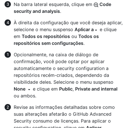
Na barra lateral esquerda, clique em
Code
security and analysis
.
À direita da configuração que você deseja aplicar,
selecione o menu suspenso
Aplicar a
e clique
em
Todos os repositórios
ou
Todos os
repositórios sem configurações
.
Opcionalmente, na caixa de diálogo de
confirmação, você pode optar por aplicar
automaticamente o security configuration a
repositórios recém-criados, dependendo da
visibilidade deles. Selecione o menu suspenso
None
e clique em
Public
,
Private and internal
ou ambos.
Revise as informações detalhadas sobre como
suas alterações afetarão o GitHub Advanced
Security consumo de licenças. Para aplicar o
security configuration, clique em
Aplicar
.