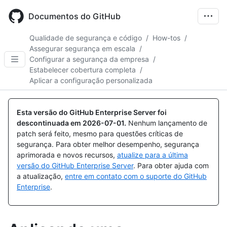
Skip
to
Documentos do GitHub
main
content
Qualidade de segurança e código
/
How-tos
/
Assegurar segurança em escala
/
Configurar a segurança da empresa
/
Estabelecer cobertura completa
/
Aplicar a configuração personalizada
Esta versão do GitHub Enterprise Server foi
descontinuada em
2026-07-01
.
Nenhum lançamento de
patch será feito, mesmo para questões críticas de
segurança. Para obter melhor desempenho, segurança
aprimorada e novos recursos,
atualize para a última
versão do GitHub Enterprise Server
. Para obter ajuda com
a atualização,
entre em contato com o suporte do GitHub
Enterprise
.