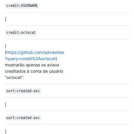
credit:USERNAME
[
credit:octocat
]
(
https://github.com/advisories
?query=credit%3Aoctocat
)
mostrarão apenas os avisos
creditados à conta de usuário
"octocat".
sort:created-asc
[
sort:created-asc
]