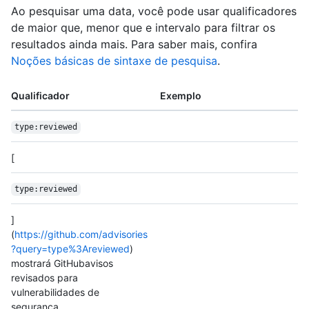
Ao pesquisar uma data, você pode usar qualificadores
de maior que, menor que e intervalo para filtrar os
resultados ainda mais. Para saber mais, confira
Noções básicas de sintaxe de pesquisa
.
Qualificador
Exemplo
type:reviewed
[
type:reviewed
]
(
https://github.com/advisories
?query=type%3Areviewed
)
mostrará GitHubavisos
revisados para
vulnerabilidades de
segurança.