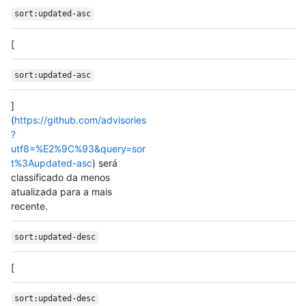
sort:updated-asc
[
sort:updated-asc
]
(
https://github.com/advisories
?
utf8=%E2%9C%93&query=sor
t%3Aupdated-asc
) será
classificado da menos
atualizada para a mais
recente.
sort:updated-desc
[
sort:updated-desc