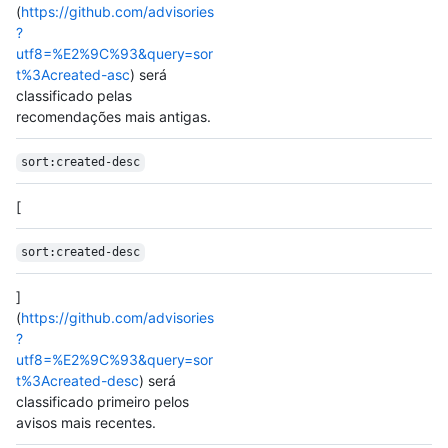
(
https://github.com/advisories
?
utf8=%E2%9C%93&query=sor
t%3Acreated-asc
) será
classificado pelas
recomendações mais antigas.
sort:created-desc
[
sort:created-desc
]
(
https://github.com/advisories
?
utf8=%E2%9C%93&query=sor
t%3Acreated-desc
) será
classificado primeiro pelos
avisos mais recentes.