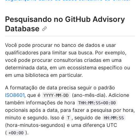
Pesquisando no GitHub Advisory
Database
Você pode procurar no banco de dados e usar
qualificadores para limitar sua busca. Por exemplo,
você pode procurar consultorias criadas em uma
determinada data, em um ecossistema específico ou
em uma biblioteca em particular.
A formatação de data precisa seguir o padrão
ISO8601
, que é
(ano-mês-dia). Adicione
YYYY-MM-DD
também informações de hora
THH:MM:SS+00:00
opcionais após a data, para fazer a pesquisa por hora,
minuto e segundo. Isso é
, seguido de
T
HH:MM:SS
(hora-minutos-segundos) e uma diferença UTC
(
).
+00:00