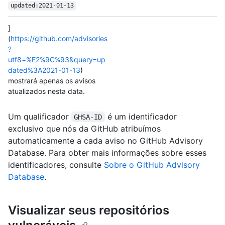
updated:2021-01-13
]
(
https://github.com/advisories
?
utf8=%E2%9C%93&query=up
dated%3A2021-01-13
)
mostrará apenas os avisos
atualizados nesta data.
Um qualificador
é um identificador
GHSA-ID
exclusivo que nós da GitHub atribuímos
automaticamente a cada aviso no GitHub Advisory
Database. Para obter mais informações sobre esses
identificadores, consulte
Sobre o GitHub Advisory
Database
.
Visualizar seus repositórios