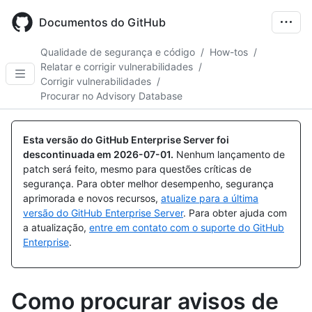
Skip
to
Documentos do GitHub
main
content
Qualidade de segurança e código
/
How-tos
/
Relatar e corrigir vulnerabilidades
/
Corrigir vulnerabilidades
/
Procurar no Advisory Database
Esta versão do GitHub Enterprise Server foi
descontinuada em
2026-07-01
.
Nenhum lançamento de
patch será feito, mesmo para questões críticas de
segurança. Para obter melhor desempenho, segurança
aprimorada e novos recursos,
atualize para a última
versão do GitHub Enterprise Server
. Para obter ajuda com
a atualização,
entre em contato com o suporte do GitHub
Enterprise
.
Como procurar avisos de