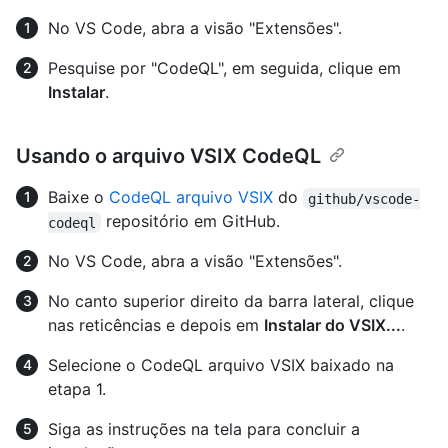
No VS Code, abra a visão "Extensões".
Pesquise por "CodeQL", em seguida, clique em
Instalar
.
Usando o arquivo VSIX CodeQL
Baixe o
CodeQL arquivo VSIX
do
github/vscode-
repositório em GitHub.
codeql
No VS Code, abra a visão "Extensões".
No canto superior direito da barra lateral, clique
nas reticências e depois em
Instalar do VSIX...
.
Selecione o CodeQL arquivo VSIX baixado na
etapa 1.
Siga as instruções na tela para concluir a