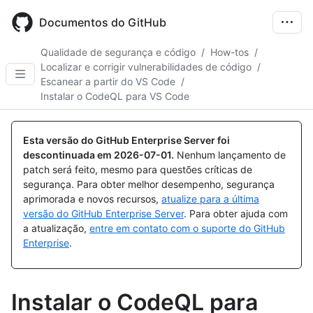
Skip
to
Documentos do GitHub
main
content
Qualidade de segurança e código
/
How-tos
/
Localizar e corrigir vulnerabilidades de código
/
Escanear a partir do VS Code
/
Instalar o CodeQL para VS Code
Esta versão do GitHub Enterprise Server foi
descontinuada em
2026-07-01
.
Nenhum lançamento de
patch será feito, mesmo para questões críticas de
segurança. Para obter melhor desempenho, segurança
aprimorada e novos recursos,
atualize para a última
versão do GitHub Enterprise Server
. Para obter ajuda com
a atualização,
entre em contato com o suporte do GitHub
Enterprise
.
Instalar o CodeQL para