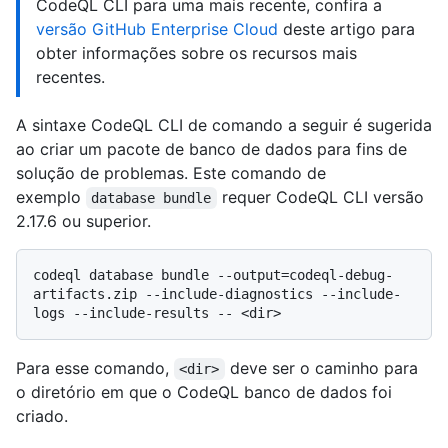
CodeQL CLI para uma mais recente, confira a
versão GitHub Enterprise Cloud
deste artigo para
obter informações sobre os recursos mais
recentes.
A sintaxe CodeQL CLI de comando a seguir é sugerida
ao criar um pacote de banco de dados para fins de
solução de problemas. Este comando de
exemplo
requer CodeQL CLI versão
database bundle
2.17.6 ou superior.
codeql database bundle --output=codeql-debug-
artifacts.zip --include-diagnostics --include-
Para esse comando,
deve ser o caminho para
<dir>
o diretório em que o CodeQL banco de dados foi
criado.