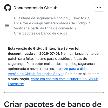
Skip
to
Documentos do GitHub
main
content
Qualidade de segurança e código
/
How-tos
/
Localizar e corrigir vulnerabilidades de código
/
Verificar a partir da linha de comando
/
Criar pacotes de banco de dados
Esta versão do GitHub Enterprise Server foi
descontinuada em
2026-07-01
.
Nenhum lançamento de
patch será feito, mesmo para questões críticas de
segurança. Para obter melhor desempenho, segurança
aprimorada e novos recursos,
atualize para a última
versão do GitHub Enterprise Server
. Para obter ajuda com
a atualização,
entre em contato com o suporte do GitHub
Enterprise
.
Criar pacotes de banco de