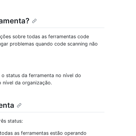
ramenta?
ações sobre todas as ferramentas code
ugar problemas quando code scanning não
 o status da ferramenta no nível do
 nível da organização.
enta
ês status:
 todas as ferramentas estão operando