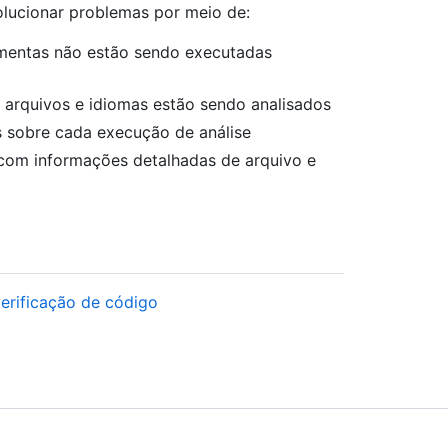
olucionar problemas por meio de:
ramentas não estão sendo executadas
s arquivos e idiomas estão sendo analisados
s sobre cada execução de análise
 com informações detalhadas de arquivo e
verificação de código