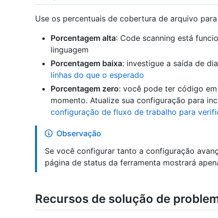
Use os percentuais de cobertura de arquivo para 
Porcentagem alta
: Code scanning está func
linguagem
Porcentagem baixa
: investigue a saída de di
linhas do que o esperado
Porcentagem zero
: você pode ter código em
momento. Atualize sua configuração para incl
configuração de fluxo de trabalho para verif
Observação
Se você configurar tanto a configuração avan
página de status da ferramenta mostrará apen
Recursos de solução de proble