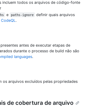
os incluem todos os arquivos de código-fonte
r
e
definir quais arquivos
ths
paths-ignore
m CodeQL
.
 presentes antes de executar etapas de
erados durante o processo de build não são
ompiled languages
.
m os arquivos excluídos pelas propriedades
is de cobertura de arquivo