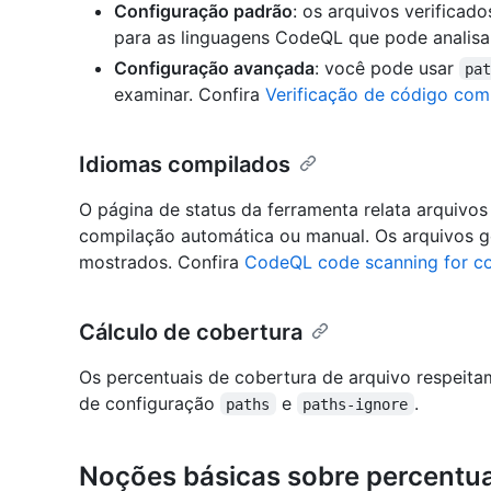
Configuração padrão
: os arquivos verificad
para as linguagens CodeQL que pode analisa
Configuração avançada
: você pode usar
pa
examinar. Confira
Verificação de código co
Idiomas compilados
O página de status da ferramenta relata arquivos
compilação automática ou manual. Os arquivos g
mostrados. Confira
CodeQL code scanning for c
Cálculo de cobertura
Os percentuais de cobertura de arquivo respeita
de configuração
e
.
paths
paths-ignore
Noções básicas sobre percentua