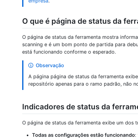
empresa
.
O que é página de status da fer
O página de status da ferramenta mostra inform
scanning e é um bom ponto de partida para deb
está funcionando conforme o esperado.
Observação
A página página de status da ferramenta exibe
repositório apenas para o ramo padrão, não no
Indicadores de status da ferram
O página de status da ferramenta exibe um dos tr
Todas as configurações estão funcionando
: