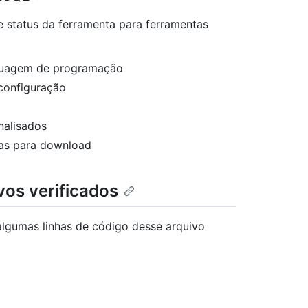
e status da ferramenta para ferramentas
nguagem de programação
configuração
nalisados
tas para download
os verificados
lgumas linhas de código desse arquivo