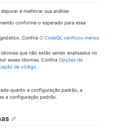
depurar e melhorar sua análise:
ionando conforme o esperado para essa
agnóstico. Confira
O CodeQL verificou menos
 idiomas que não estão sendo analisados no
uir esses idiomas. Confira
Opções de
icação de código
çada quanto a configuração padrão, a
as a configuração padrão.
mas