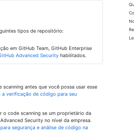
Qu
Co
No
Re
uintes tipos de repositório:
Le
ação em GitHub Team, GitHub Enterprise
GitHub Advanced Security
habilitados.
de scanning antes que você possa usar esse
 a verificação de código para seu
ar o code scanning se um proprietário da
 Advanced Security no nível da empresa.
para segurança e análise de código na