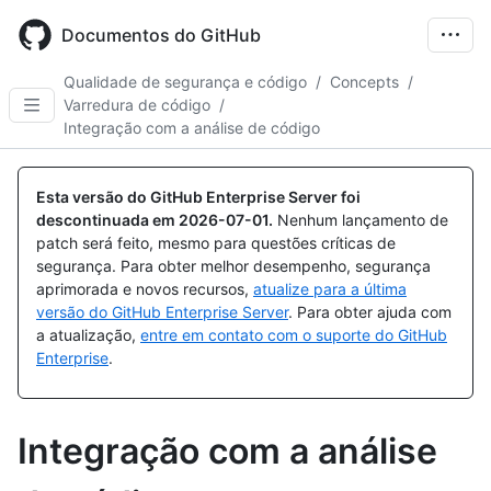
Skip
to
Documentos do GitHub
main
content
Qualidade de segurança e código
/
Concepts
/
Varredura de código
/
Integração com a análise de código
Esta versão do GitHub Enterprise Server foi
descontinuada em
2026-07-01
.
Nenhum lançamento de
patch será feito, mesmo para questões críticas de
segurança. Para obter melhor desempenho, segurança
aprimorada e novos recursos,
atualize para a última
versão do GitHub Enterprise Server
. Para obter ajuda com
a atualização,
entre em contato com o suporte do GitHub
Enterprise
.
Integração com a análise