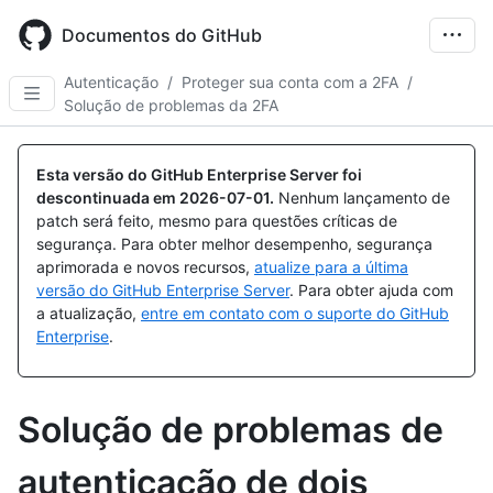
Skip
to
Documentos do GitHub
main
content
Autenticação
/
Proteger sua conta com a 2FA
/
Solução de problemas da 2FA
Esta versão do GitHub Enterprise Server foi
descontinuada em
2026-07-01
.
Nenhum lançamento de
patch será feito, mesmo para questões críticas de
segurança. Para obter melhor desempenho, segurança
aprimorada e novos recursos,
atualize para a última
versão do GitHub Enterprise Server
. Para obter ajuda com
a atualização,
entre em contato com o suporte do GitHub
Enterprise
.
Solução de problemas de
autenticação de dois