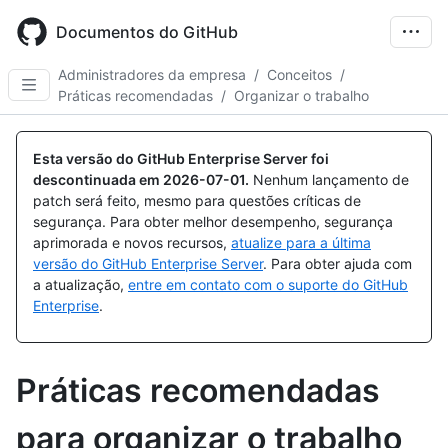
Skip
to
Documentos do GitHub
main
content
Administradores da empresa
/
Conceitos
/
Práticas recomendadas
/
Organizar o trabalho
Esta versão do GitHub Enterprise Server foi
descontinuada em
2026-07-01
.
Nenhum lançamento de
patch será feito, mesmo para questões críticas de
segurança. Para obter melhor desempenho, segurança
aprimorada e novos recursos,
atualize para a última
versão do GitHub Enterprise Server
. Para obter ajuda com
a atualização,
entre em contato com o suporte do GitHub
Enterprise
.
Práticas recomendadas
para organizar o trabalho