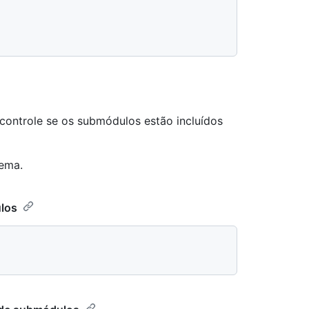
controle se os submódulos estão incluídos
tema.
ulos