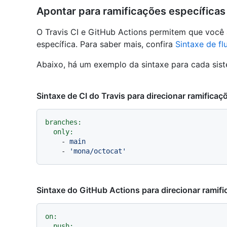
Apontar para ramificações específicas
O Travis CI e GitHub Actions permitem que você 
específica. Para saber mais, confira
Sintaxe de fl
Abaixo, há um exemplo da sintaxe para cada sis
Sintaxe de CI do Travis para direcionar ramificaç
branches:
only:
-
main
-
'mona/octocat'
Sintaxe do GitHub Actions para direcionar ramifi
on:
push: