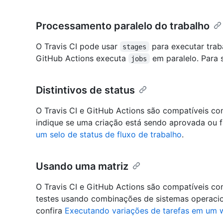
Processamento paralelo do trabalho
O Travis CI pode usar
para executar trab
stages
GitHub Actions executa
em paralelo. Para 
jobs
Distintivos de status
O Travis CI e GitHub Actions são compatíveis co
indique se uma criação está sendo aprovada ou f
um selo de status de fluxo de trabalho
.
Usando uma matriz
O Travis CI e GitHub Actions são compatíveis co
testes usando combinações de sistemas operacion
confira
Executando variações de tarefas em um 