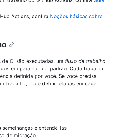
m trabalho do GitHub Actions, confira
Guia
tHub Actions, confira
Noções básicas sobre
ho
s de CI são executadas, um
fluxo de trabalho
dos em paralelo por padrão. Cada trabalho
cia definida por você. Se você precisa
m trabalho, pode definir etapas em cada
s semelhanças e entendê-las
so de migração.