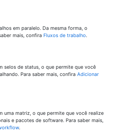
alhos em paralelo. Da mesma forma, o
saber mais, confira
Fluxos de trabalho
.
m selos de status, o que permite que você
alhando. Para saber mais, confira
Adicionar
m uma matriz, o que permite que você realize
ais e pacotes de software. Para saber mais,
workflow
.