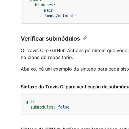
branches:
-
main
-
'mona/octocat'
Verificar submódulos
O Travis CI e GitHub Actions permitem que você 
no clone do repositório.
Abaixo, há um exemplo da sintaxe para cada sis
Sintaxe do Travis CI para verificação de submód
git:
submodules:
false