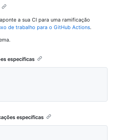
aponte a sua CI para uma ramificação
uxo de trabalho para o GitHub Actions
.
tema.
ões específicas
cações específicas