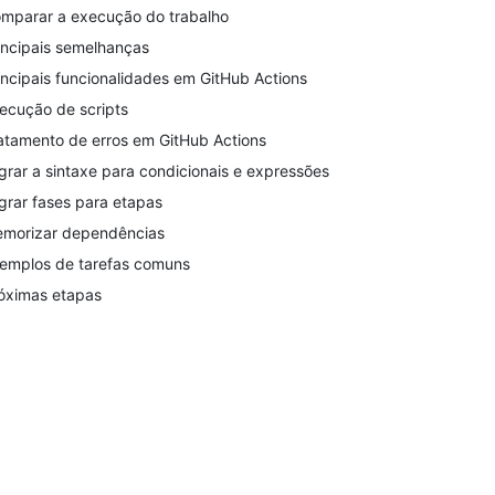
mparar a execução do trabalho
incipais semelhanças
incipais funcionalidades em GitHub Actions
ecução de scripts
atamento de erros em GitHub Actions
grar a sintaxe para condicionais e expressões
grar fases para etapas
morizar dependências
emplos de tarefas comuns
óximas etapas