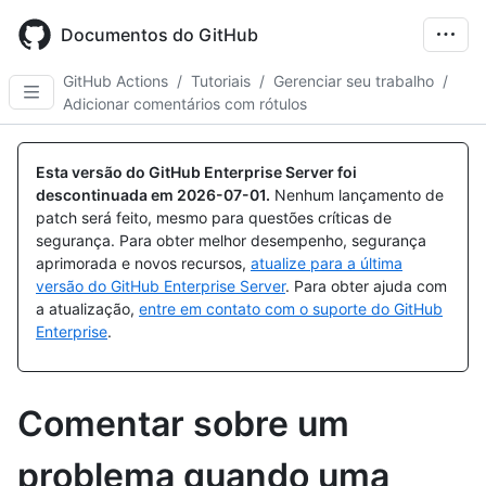
Skip
to
Documentos do GitHub
main
content
GitHub Actions
/
Tutoriais
/
Gerenciar seu trabalho
/
Adicionar comentários com rótulos
Esta versão do GitHub Enterprise Server foi
descontinuada em
2026-07-01
.
Nenhum lançamento de
patch será feito, mesmo para questões críticas de
segurança. Para obter melhor desempenho, segurança
aprimorada e novos recursos,
atualize para a última
versão do GitHub Enterprise Server
. Para obter ajuda com
a atualização,
entre em contato com o suporte do GitHub
Enterprise
.
Comentar sobre um
problema quando uma