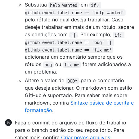
Substitua
em
help wanted
if: 
github.event.label.name == 'help wanted'
pelo rótulo no qual deseja trabalhar. Caso
deseje trabalhar em mais de um rótulo, separe
as condições com
. Por exemplo,
||
if: 
github.event.label.name == 'bug' || 
github.event.label.name == 'fix me'
adicionará um comentário sempre que os
rótulos
ou
forem adicionados a
bug
fix me
um problema.
Altere o valor de
para o comentário
BODY
que deseja adicionar. O markdown com estilo
GitHub é suportado. Para saber mais sobre
markdown, confira
Sintaxe básica de escrita e
formatação
.
Faça o commit do arquivo de fluxo de trabalho
para o branch padrão do seu repositório. Para
saber mais, confira
Criar novos arquivos
.