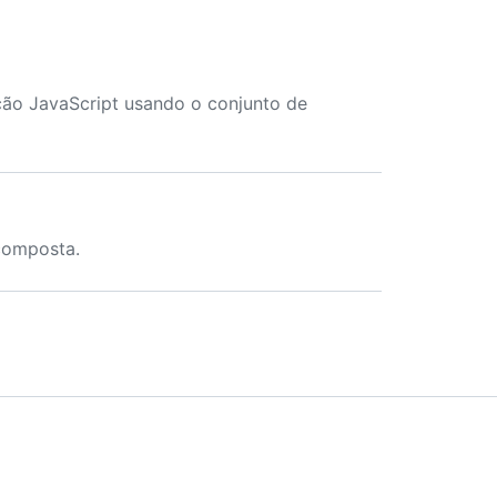
ção JavaScript usando o conjunto de
 composta.