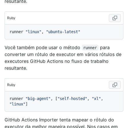
resultante.
Ruby
runner 
"linux"
, 
"ubuntu-latest"
Você também pode usar o método
para
runner
converter um rótulo de executor em vários rótulos de
executores GitHub Actions no fluxo de trabalho
resultante.
Ruby
runner 
"big-agent"
, [
"self-hosted"
, 
"xl"
, 
"linux"
GitHub Actions Importer tenta mapear o rótulo do
executor da melhor maneira possível. Nos casos em