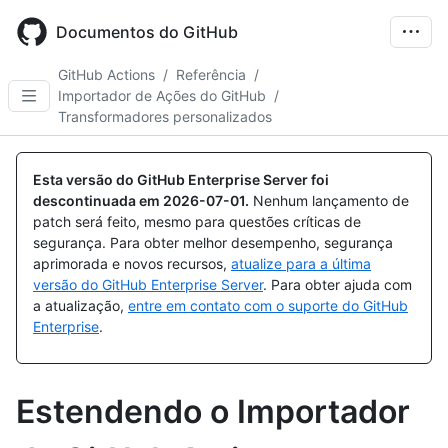
Skip
to
Documentos do GitHub
main
content
GitHub Actions
/
Referência
/
Importador de Ações do GitHub
/
Transformadores personalizados
Esta versão do GitHub Enterprise Server foi
descontinuada em
2026-07-01
.
Nenhum lançamento de
patch será feito, mesmo para questões críticas de
segurança. Para obter melhor desempenho, segurança
aprimorada e novos recursos,
atualize para a última
versão do GitHub Enterprise Server
. Para obter ajuda com
a atualização,
entre em contato com o suporte do GitHub
Enterprise
.
Estendendo o Importador