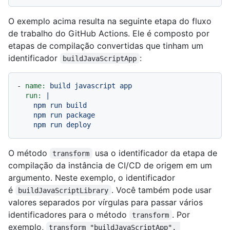
O exemplo acima resulta na seguinte etapa do fluxo
de trabalho do GitHub Actions. Ele é composto por
etapas de compilação convertidas que tinham um
identificador
:
buildJavaScriptApp
-
name:
build
javascript
app
run:
|

    npm run build

    npm run package

O método
usa o identificador da etapa de
transform
compilação da instância de CI/CD de origem em um
argumento. Neste exemplo, o identificador
é
. Você também pode usar
buildJavaScriptLibrary
valores separados por vírgulas para passar vários
identificadores para o método
. Por
transform
exemplo,
transform "buildJavaScriptApp", 