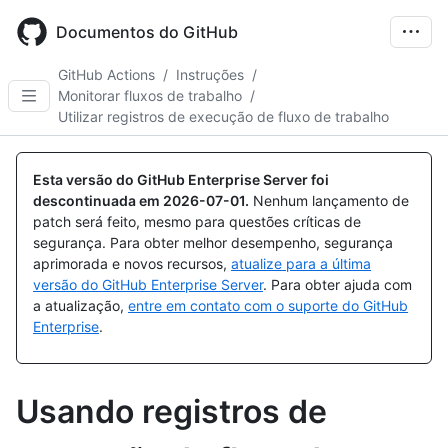
Skip
to
Documentos do GitHub
main
content
GitHub Actions
/
Instruções
/
Monitorar fluxos de trabalho
/
Utilizar registros de execução de fluxo de trabalho
Esta versão do GitHub Enterprise Server foi
descontinuada em
2026-07-01
.
Nenhum lançamento de
patch será feito, mesmo para questões críticas de
segurança. Para obter melhor desempenho, segurança
aprimorada e novos recursos,
atualize para a última
versão do GitHub Enterprise Server
. Para obter ajuda com
a atualização,
entre em contato com o suporte do GitHub
Enterprise
.
Usando registros de