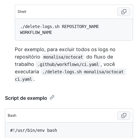
Shell
./delete-logs.sh REPOSITORY_NAME 
Por exemplo, para excluir todos os logs no
repositório
do fluxo de
monalisa/octocat
trabalho
, você
.github/workflows/ci.yaml
executaria
./delete-logs.sh monalisa/octocat 
.
ci.yaml
Script de exemplo
Bash
#!/usr/bin/env bash