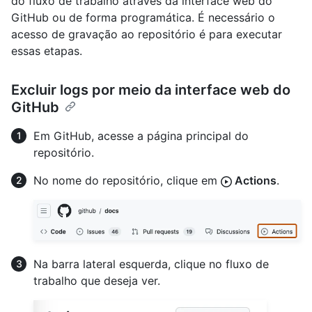
do fluxo de trabalho através da interface web do
GitHub ou de forma programática. É necessário o
acesso de gravação ao repositório é para executar
essas etapas.
Excluir logs por meio da interface web do
GitHub
Em GitHub, acesse a página principal do
repositório.
No nome do repositório, clique em
Actions
.
Na barra lateral esquerda, clique no fluxo de
trabalho que deseja ver.