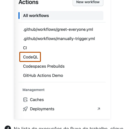
Na lista de execuções de fluxo de trabalho, clique