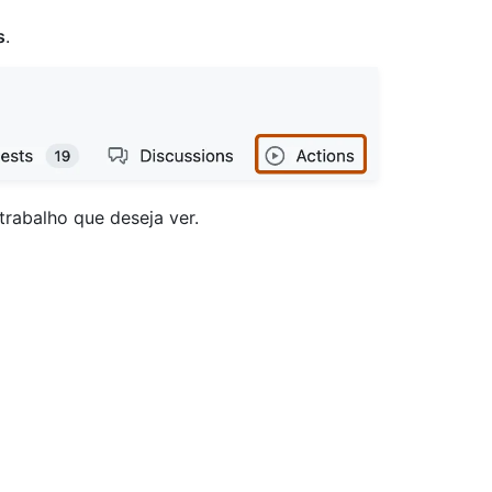
s
.
 trabalho que deseja ver.