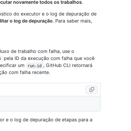
cutar novamente todos os trabalhos
.
nóstico do executor e o log de depuração de
litar o log de depuração
. Para saber mais,
uxo de trabalho com falha, use o
pela ID da execução com falha que você
D
ecificar um
, GitHub CLI retornará
run-id
ção com falha recente.
tor e o log de depuração de etapas para a