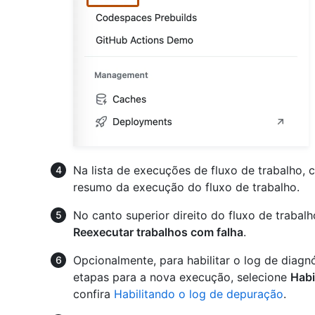
Na lista de execuções de fluxo de trabalho,
resumo da execução do fluxo de trabalho.
No canto superior direito do fluxo de traba
Reexecutar trabalhos com falha
.
Opcionalmente, para habilitar o log de diag
etapas para a nova execução, selecione
Habi
confira
Habilitando o log de depuração
.