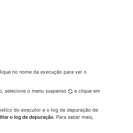
 clique no nome da execução para ver o
lho, selecione o menu suspenso
e clique em
nóstico do executor e o log de depuração de
litar o log de depuração
. Para saber mais,