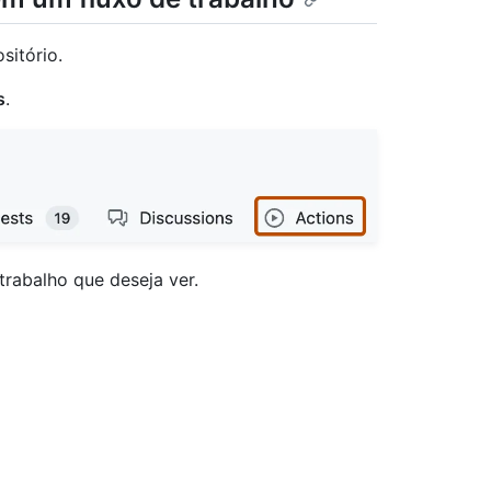
sitório.
s
.
 trabalho que deseja ver.