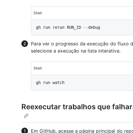
Shell
Para ver o progresso da execução do fluxo 
selecione a execução na lista interativa.
Shell
Reexecutar trabalhos que falha
Em GitHub, acesse a página principal do repo