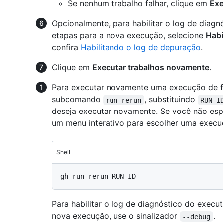
Se nenhum trabalho falhar, clique em
Exe
Opcionalmente, para habilitar o log de diag
etapas para a nova execução, selecione
Habi
confira
Habilitando o log de depuração
.
Clique em
Executar trabalhos novamente
.
Para executar novamente uma execução de fl
subcomando
, substituindo
run rerun
RUN_I
deseja executar novamente. Se você não esp
um menu interativo para escolher uma execu
Shell
Para habilitar o log de diagnóstico do execu
nova execução, use o sinalizador
.
--debug