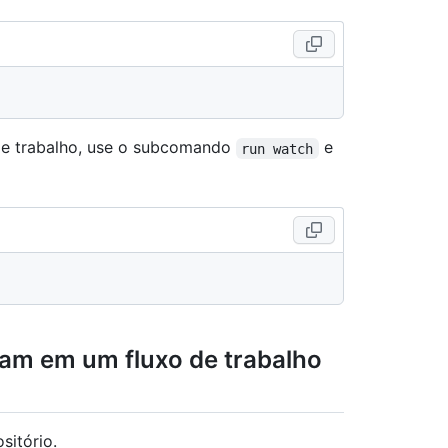
de trabalho, use o subcomando
e
run watch
ram em um fluxo de trabalho
sitório.