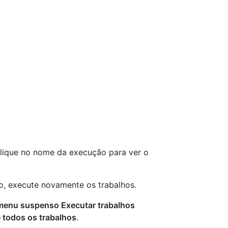
 clique no nome da execução para ver o
ho, execute novamente os trabalhos.
enu suspenso Executar trabalhos
 todos os trabalhos
.