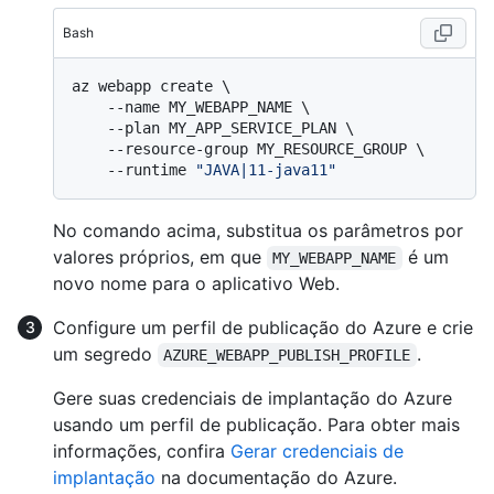
Bash
az webapp create \

    --name MY_WEBAPP_NAME \

    --plan MY_APP_SERVICE_PLAN \

    --resource-group MY_RESOURCE_GROUP \

    --runtime 
"JAVA|11-java11"
No comando acima, substitua os parâmetros por
valores próprios, em que
é um
MY_WEBAPP_NAME
novo nome para o aplicativo Web.
Configure um perfil de publicação do Azure e crie
um segredo
.
AZURE_WEBAPP_PUBLISH_PROFILE
Gere suas credenciais de implantação do Azure
usando um perfil de publicação. Para obter mais
informações, confira
Gerar credenciais de
implantação
na documentação do Azure.