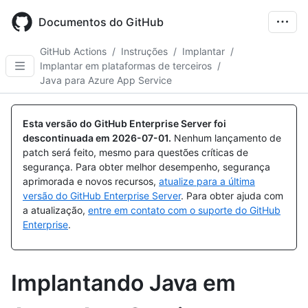
Skip
to
Documentos do GitHub
main
content
GitHub Actions
/
Instruções
/
Implantar
/
Implantar em plataformas de terceiros
/
Java para Azure App Service
Esta versão do GitHub Enterprise Server foi
descontinuada em
2026-07-01
.
Nenhum lançamento de
patch será feito, mesmo para questões críticas de
segurança. Para obter melhor desempenho, segurança
aprimorada e novos recursos,
atualize para a última
versão do GitHub Enterprise Server
. Para obter ajuda com
a atualização,
entre em contato com o suporte do GitHub
Enterprise
.
Implantando Java em