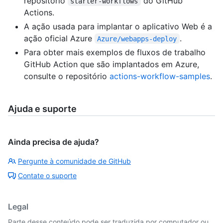
repositório
do GitHub
starter-workflows
Actions.
A ação usada para implantar o aplicativo Web é a
ação oficial Azure
.
Azure/webapps-deploy
Para obter mais exemplos de fluxos de trabalho
GitHub Action que são implantados em Azure,
consulte o repositório
actions-workflow-samples
.
Ajuda e suporte
Ainda precisa de ajuda?
Pergunte à comunidade de GitHub
Contate o suporte
Legal
Parte desse conteúdo pode ser traduzida por computador ou