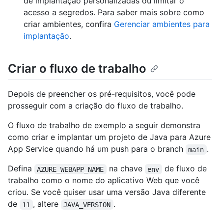
de implantação personalizadas ou limitar o
acesso a segredos. Para saber mais sobre como
criar ambientes, confira
Gerenciar ambientes para
implantação
.
Criar o fluxo de trabalho
Depois de preencher os pré-requisitos, você pode
prosseguir com a criação do fluxo de trabalho.
O fluxo de trabalho de exemplo a seguir demonstra
como criar e implantar um projeto de Java para Azure
App Service quando há um push para o branch
.
main
Defina
na chave
de fluxo de
AZURE_WEBAPP_NAME
env
trabalho como o nome do aplicativo Web que você
criou. Se você quiser usar uma versão Java diferente
de
, altere
.
11
JAVA_VERSION