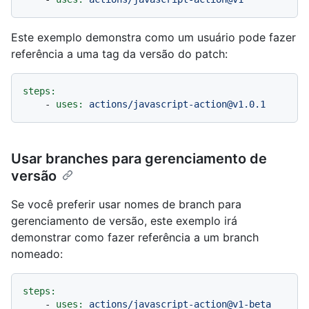
Este exemplo demonstra como um usuário pode fazer
referência a uma tag da versão do patch:
steps:
-
uses:
actions/javascript-action@v1.0.1
Usar branches para gerenciamento de
versão
Se você preferir usar nomes de branch para
gerenciamento de versão, este exemplo irá
demonstrar como fazer referência a um branch
nomeado:
steps:
-
uses:
actions/javascript-action@v1-beta