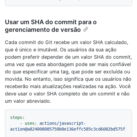
Usar um SHA do commit para o
gerenciamento de versão
Cada commit do Git recebe um valor SHA calculado,
que é único e imutável. Os usuários da sua ação
podem preferir depender de um valor SHA do commit,
uma vez que esta abordagem pode ser mais confiável
do que especificar uma tag, que pode ser excluída ou
movida. No entanto, isso significa que os usuários não
receberão mais atualizações realizadas na ação. Você
deve usar o valor SHA completo de um commit e não
um valor abreviado.
steps:
-
uses:
actions/javascript-
action@a824008085750b8e136effc585c3cd6082bd575f