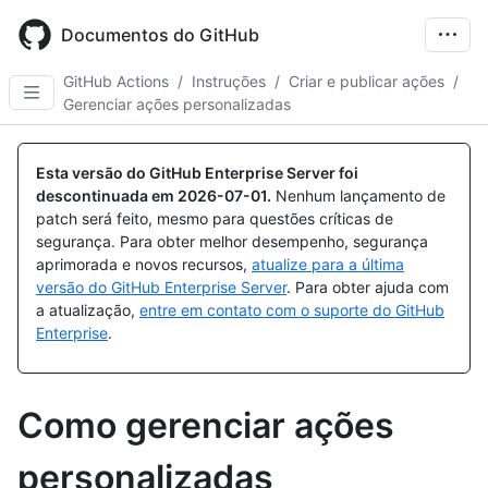
Skip
to
Documentos do GitHub
main
content
GitHub Actions
/
Instruções
/
Criar e publicar ações
/
Gerenciar ações personalizadas
Esta versão do GitHub Enterprise Server foi
descontinuada em
2026-07-01
.
Nenhum lançamento de
patch será feito, mesmo para questões críticas de
segurança. Para obter melhor desempenho, segurança
aprimorada e novos recursos,
atualize para a última
versão do GitHub Enterprise Server
. Para obter ajuda com
a atualização,
entre em contato com o suporte do GitHub
Enterprise
.
Como gerenciar ações
personalizadas