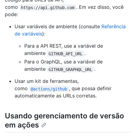
como
. Em vez disso, você
https://api.github.com
pode:
Usar variáveis de ambiente (consulte
Referência
de variáveis
):
Para a API REST, use a variável de
ambiente
.
GITHUB_API_URL
Para o GraphQL, use a variável de
ambiente
.
GITHUB_GRAPHQL_URL
Usar um kit de ferramentas,
como
, que possa definir
@actions/github
automaticamente as URLs corretas.
Usando gerenciamento de versão
em ações